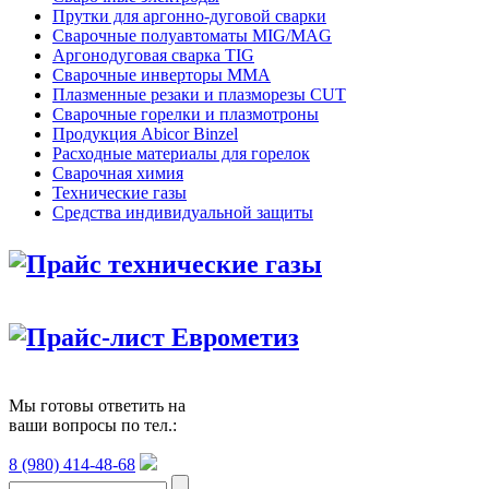
Прутки для аргонно-дуговой сварки
Сварочные полуавтоматы MIG/MAG
Аргонодуговая сварка TIG
Сварочные инверторы MMA
Плазменные резаки и плазморезы CUT
Сварочные горелки и плазмотроны
Продукция Abicor Binzel
Расходные материалы для горелок
Сварочная химия
Технические газы
Средства индивидуальной защиты
Прайс технические газы
Прайс-лист Еврометиз
Мы готовы ответить на
ваши вопросы по тел.:
8 (980) 414-48-68