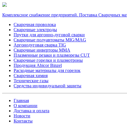
Комплексное снабжение предприятий. Поставка Сварочных ма
Сварочная проволока
Сварочные электроды
Прутки для аргонно-дуговой сварки
Сварочные полуавтоматы MIG/MAG
Аргонодуговая сварка TIG
Сварочные инверторы MMA
Плазменные резаки и плазморезы CUT
Сварочные горелки и плазмотроны
Продукция Abicor Binzel
Расходные материалы для горелок
Сварочная химия
Технические газы
Средства индивидуальной защиты
Главная
О компании
Доставка и оплата
Новости
Контакты