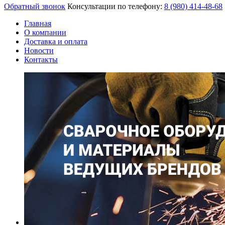
Обратный звонок
Консультации по телефону:
8 (980)
414-48-68
Главная
О компании
Доставка и оплата
Новости
Контакты