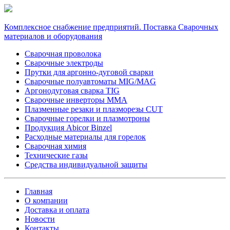
Комплексное снабжение предприятий. Поставка Сварочных
материалов и оборудования
Сварочная проволока
Сварочные электроды
Прутки для аргонно-дуговой сварки
Сварочные полуавтоматы MIG/MAG
Аргонодуговая сварка TIG
Сварочные инверторы MMA
Плазменные резаки и плазморезы CUT
Сварочные горелки и плазмотроны
Продукция Abicor Binzel
Расходные материалы для горелок
Сварочная химия
Технические газы
Средства индивидуальной защиты
Главная
О компании
Доставка и оплата
Новости
Контакты