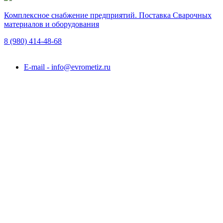
Комплексное снабжение предприятий. Поставка Сварочных
материалов и оборудования
8 (980)
414-48-68
Подольск, ул. Академика Горячкина, вл. 120А
E-mail - info@evrometiz.ru