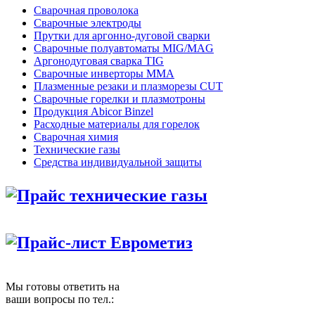
Сварочная проволока
Сварочные электроды
Прутки для аргонно-дуговой сварки
Сварочные полуавтоматы MIG/MAG
Аргонодуговая сварка TIG
Сварочные инверторы MMA
Плазменные резаки и плазморезы CUT
Сварочные горелки и плазмотроны
Продукция Abicor Binzel
Расходные материалы для горелок
Сварочная химия
Технические газы
Средства индивидуальной защиты
Прайс технические газы
Прайс-лист Еврометиз
Мы готовы ответить на
ваши вопросы по тел.: