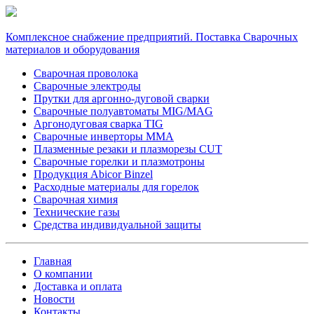
Комплексное снабжение предприятий. Поставка Сварочных
материалов и оборудования
Сварочная проволока
Сварочные электроды
Прутки для аргонно-дуговой сварки
Сварочные полуавтоматы MIG/MAG
Аргонодуговая сварка TIG
Сварочные инверторы MMA
Плазменные резаки и плазморезы CUT
Сварочные горелки и плазмотроны
Продукция Abicor Binzel
Расходные материалы для горелок
Сварочная химия
Технические газы
Средства индивидуальной защиты
Главная
О компании
Доставка и оплата
Новости
Контакты