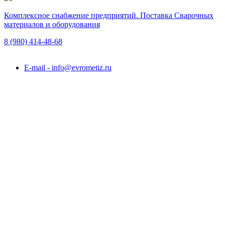
Комплексное снабжение предприятий. Поставка Сварочных
материалов и оборудования
8 (980)
414-48-68
Подольск, ул. Академика Горячкина, вл. 120А
E-mail - info@evrometiz.ru