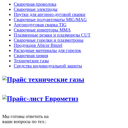
Сварочная проволока
Сварочные электроды
Прутки для аргонно-дуговой сварки
Сварочные полуавтоматы MIG/MAG
Аргонодуговая сварка TIG
Сварочные инверторы MMA
Плазменные резаки и плазморезы CUT
Сварочные горелки и плазмотроны
Продукция Abicor Binzel
Расходные материалы для горелок
Сварочная химия
Технические газы
Средства индивидуальной защиты
Прайс технические газы
Прайс-лист Еврометиз
Мы готовы ответить на
ваши вопросы по тел.: