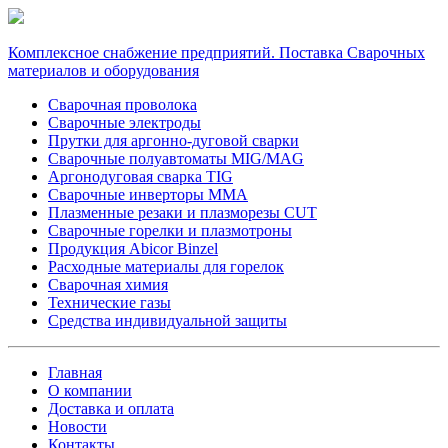
Комплексное снабжение предприятий. Поставка Сварочных
материалов и оборудования
Сварочная проволока
Сварочные электроды
Прутки для аргонно-дуговой сварки
Сварочные полуавтоматы MIG/MAG
Аргонодуговая сварка TIG
Сварочные инверторы MMA
Плазменные резаки и плазморезы CUT
Сварочные горелки и плазмотроны
Продукция Abicor Binzel
Расходные материалы для горелок
Сварочная химия
Технические газы
Средства индивидуальной защиты
Главная
О компании
Доставка и оплата
Новости
Контакты