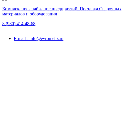
Комплексное снабжение предприятий. Поставка Сварочных
материалов и оборудования
8 (980)
414-48-68
Подольск, ул. Академика Горячкина, вл. 120А
E-mail - info@evrometiz.ru