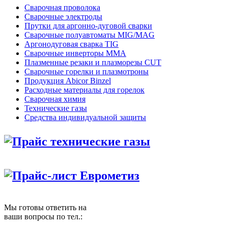
Сварочная проволока
Сварочные электроды
Прутки для аргонно-дуговой сварки
Сварочные полуавтоматы MIG/MAG
Аргонодуговая сварка TIG
Сварочные инверторы MMA
Плазменные резаки и плазморезы CUT
Сварочные горелки и плазмотроны
Продукция Abicor Binzel
Расходные материалы для горелок
Сварочная химия
Технические газы
Средства индивидуальной защиты
Прайс технические газы
Прайс-лист Еврометиз
Мы готовы ответить на
ваши вопросы по тел.: