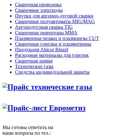
Сварочная проволока
Сварочные электроды
Прутки для аргонно-дуговой сварки
Сварочные полуавтоматы MIG/MAG
Аргонодуговая сварка TIG
Сварочные инверторы MMA
Плазменные резаки и плазморезы CUT
Сварочные горелки и плазмотроны
Продукция Abicor Binzel
Расходные материалы для горелок
Сварочная химия
Технические газы
Средства индивидуальной защиты
Прайс технические газы
Прайс-лист Еврометиз
Мы готовы ответить на
ваши вопросы по тел.: