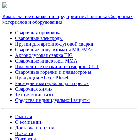
Комплексное снабжение предприятий. Поставка Сварочных
материалов и оборудования
Сварочная проволока
Сварочные электроды
Прутки для аргонно-дуговой сварки
Сварочные полуавтоматы MIG/MAG
Аргонодуговая сварка TIG
Сварочные инверторы MMA
Плазменные резаки и плазморезы CUT
Сварочные горелки и плазмотроны
Продукция Abicor Binzel
Расходные материалы для горелок
Сварочная химия
Технические газы
Средства индивидуальной защиты
Главная
О компании
Доставка и оплата
Новости
Контакты