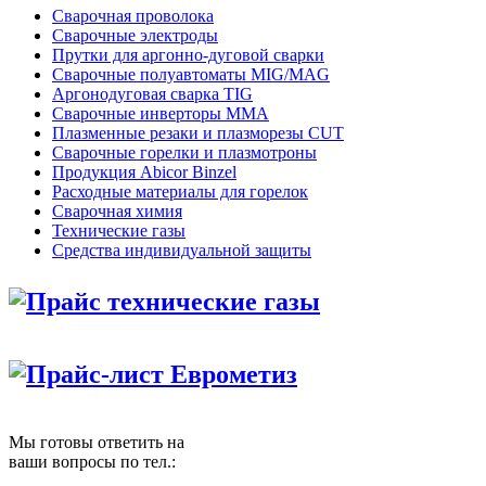
Сварочная проволока
Сварочные электроды
Прутки для аргонно-дуговой сварки
Сварочные полуавтоматы MIG/MAG
Аргонодуговая сварка TIG
Сварочные инверторы MMA
Плазменные резаки и плазморезы CUT
Сварочные горелки и плазмотроны
Продукция Abicor Binzel
Расходные материалы для горелок
Сварочная химия
Технические газы
Средства индивидуальной защиты
Прайс технические газы
Прайс-лист Еврометиз
Мы готовы ответить на
ваши вопросы по тел.: