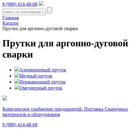
8 (980) 414-48-68
Главная
Каталог
Прутки для аргонно-дуговой сварки
Прутки для аргонно-дуговой
сварки
Алюминиевый пруток
Медный пруток
Нержавеющий пруток
Омедненный пруток
Комплексное снабжение предприятий. Поставка Сварочных
материалов и оборудования
8 (980)
414-48-68
Подольск, ул. Академика Горячкина, вл. 120А