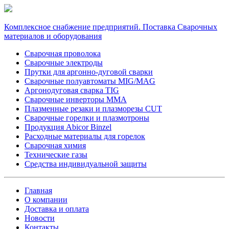
Комплексное снабжение предприятий. Поставка Сварочных
материалов и оборудования
Сварочная проволока
Сварочные электроды
Прутки для аргонно-дуговой сварки
Сварочные полуавтоматы MIG/MAG
Аргонодуговая сварка TIG
Сварочные инверторы MMA
Плазменные резаки и плазморезы CUT
Сварочные горелки и плазмотроны
Продукция Abicor Binzel
Расходные материалы для горелок
Сварочная химия
Технические газы
Средства индивидуальной защиты
Главная
О компании
Доставка и оплата
Новости
Контакты