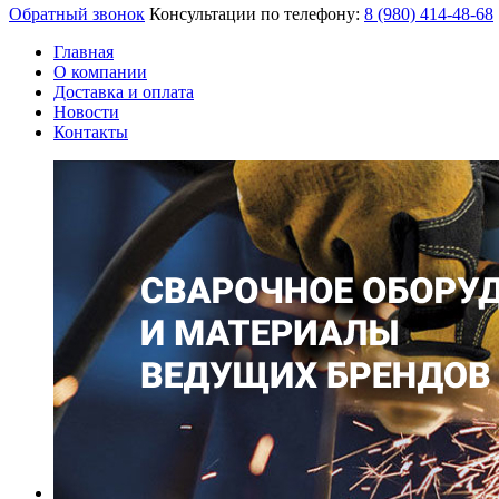
Обратный звонок
Консультации по телефону:
8 (980)
414-48-68
Главная
О компании
Доставка и оплата
Новости
Контакты