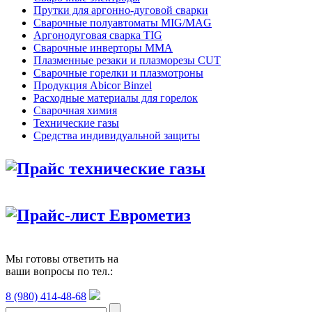
Прутки для аргонно-дуговой сварки
Сварочные полуавтоматы MIG/MAG
Аргонодуговая сварка TIG
Сварочные инверторы MMA
Плазменные резаки и плазморезы CUT
Сварочные горелки и плазмотроны
Продукция Abicor Binzel
Расходные материалы для горелок
Сварочная химия
Технические газы
Средства индивидуальной защиты
Прайс технические газы
Прайс-лист Еврометиз
Мы готовы ответить на
ваши вопросы по тел.:
8 (980) 414-48-68