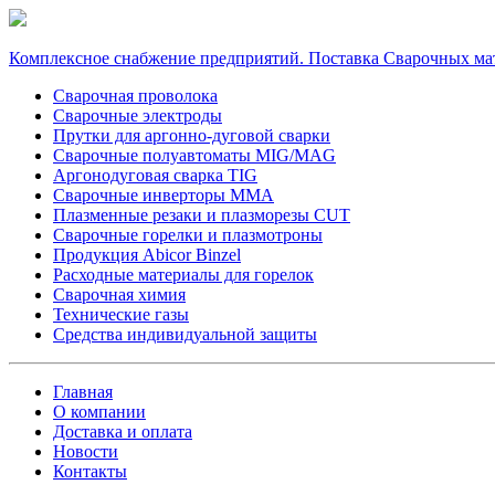
Комплексное снабжение предприятий. Поставка Сварочных ма
Сварочная проволока
Сварочные электроды
Прутки для аргонно-дуговой сварки
Сварочные полуавтоматы MIG/MAG
Аргонодуговая сварка TIG
Сварочные инверторы MMA
Плазменные резаки и плазморезы CUT
Сварочные горелки и плазмотроны
Продукция Abicor Binzel
Расходные материалы для горелок
Сварочная химия
Технические газы
Средства индивидуальной защиты
Главная
О компании
Доставка и оплата
Новости
Контакты