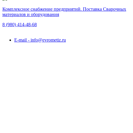
Комплексное снабжение предприятий. Поставка Сварочных
материалов и оборудования
8 (980)
414-48-68
Подольск, ул. Академика Горячкина, вл. 120А
E-mail - info@evrometiz.ru