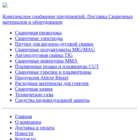
Комплексное снабжение предприятий. Поставка Сварочных
материалов и оборудования
Сварочная проволока
Сварочные электроды
Прутки для аргонно-дуговой сварки
Сварочные полуавтоматы MIG/MAG
Аргонодуговая сварка TIG
Сварочные инверторы MMA
Плазменные резаки и плазморезы CUT
Сварочные горелки и плазмотроны
Продукция Abicor Binzel
Расходные материалы для горелок
Сварочная химия
Технические газы
Средства индивидуальной защиты
Главная
О компании
Доставка и оплата
Новости
Контакты