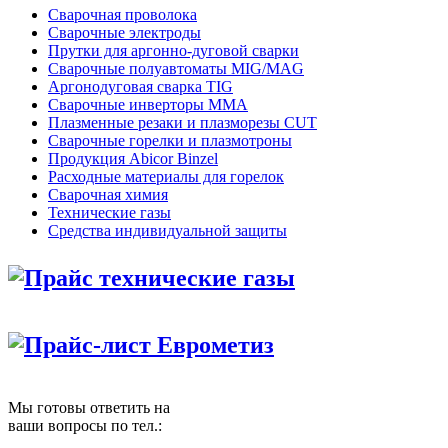
Сварочная проволока
Сварочные электроды
Прутки для аргонно-дуговой сварки
Сварочные полуавтоматы MIG/MAG
Аргонодуговая сварка TIG
Сварочные инверторы MMA
Плазменные резаки и плазморезы CUT
Сварочные горелки и плазмотроны
Продукция Abicor Binzel
Расходные материалы для горелок
Сварочная химия
Технические газы
Средства индивидуальной защиты
Прайс технические газы
Прайс-лист Еврометиз
Мы готовы ответить на
ваши вопросы по тел.: