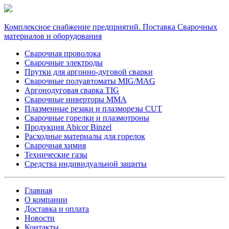
Комплексное снабжение предприятий. Поставка Сварочных
материалов и оборудования
Сварочная проволока
Сварочные электроды
Прутки для аргонно-дуговой сварки
Сварочные полуавтоматы MIG/MAG
Аргонодуговая сварка TIG
Сварочные инверторы MMA
Плазменные резаки и плазморезы CUT
Сварочные горелки и плазмотроны
Продукция Abicor Binzel
Расходные материалы для горелок
Сварочная химия
Технические газы
Средства индивидуальной защиты
Главная
О компании
Доставка и оплата
Новости
Контакты