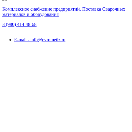
Комплексное снабжение предприятий. Поставка Сварочных
материалов и оборудования
8 (980)
414-48-68
Подольск, ул. Академика Горячкина, вл. 120А
E-mail - info@evrometiz.ru