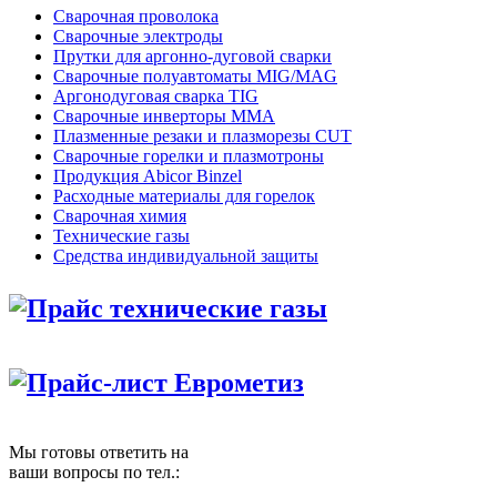
Сварочная проволока
Сварочные электроды
Прутки для аргонно-дуговой сварки
Сварочные полуавтоматы MIG/MAG
Аргонодуговая сварка TIG
Сварочные инверторы MMA
Плазменные резаки и плазморезы CUT
Сварочные горелки и плазмотроны
Продукция Abicor Binzel
Расходные материалы для горелок
Сварочная химия
Технические газы
Средства индивидуальной защиты
Прайс технические газы
Прайс-лист Еврометиз
Мы готовы ответить на
ваши вопросы по тел.: