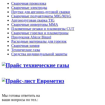
Сварочная проволока
Сварочные электроды
Прутки для аргонно-дуговой сварки
Сварочные полуавтоматы MIG/MAG
Аргонодуговая сварка TIG
Сварочные инверторы MMA
Плазменные резаки и плазморезы CUT
Сварочные горелки и плазмотроны
Продукция Abicor Binzel
Расходные материалы для горелок
Сварочная химия
Технические газы
Средства индивидуальной защиты
Прайс технические газы
Прайс-лист Еврометиз
Мы готовы ответить на
ваши вопросы по тел.: