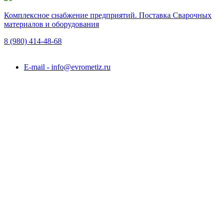
Комплексное снабжение предприятий. Поставка Сварочных
материалов и оборудования
8 (980)
414-48-68
Подольск, ул. Академика Горячкина, вл. 120А
E-mail - info@evrometiz.ru