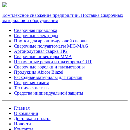
Комплексное снабжение предприятий. Поставка Сварочных
материалов и оборудования
Сварочная проволока
Сварочные электроды
Прутки для аргонно-дуговой сварки
Сварочные полуавтоматы MIG/MAG
Аргонодуговая сварка TIG
Сварочные инверторы MMA
Плазменные резаки и плазморезы CUT
Сварочные горелки и плазмотроны
Продукция Abicor Binzel
Расходные материалы для горелок
Сварочная химия
Технические газы
Средства индивидуальной защиты
Главная
О компании
Доставка и оплата
Новости
Контакты