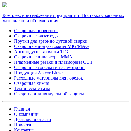
Комплексное снабжение предприятий. Поставка Сварочных
материалов и оборудования
Сварочная проволока
Сварочные электроды
Прутки для аргонно-дуговой сварки
Сварочные полуавтоматы MIG/MAG
Аргонодуговая сварка TIG
Сварочные инверторы MMA
Плазменные резаки и плазморезы CUT
Сварочные горелки и плазмотроны
Продукция Abicor Binzel
Расходные материалы для горелок
Сварочная химия
Технические газы
Средства индивидуальной защиты
Главная
О компании
Доставка и оплата
Новости
Контакты