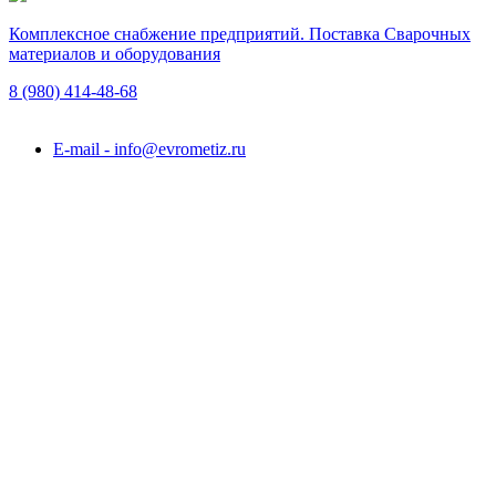
Комплексное снабжение предприятий. Поставка Сварочных
материалов и оборудования
8 (980)
414-48-68
Подольск, ул. Академика Горячкина, вл. 120А
E-mail - info@evrometiz.ru