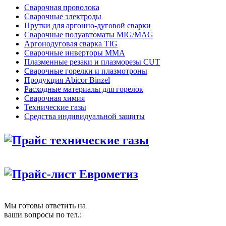
Сварочная проволока
Сварочные электроды
Прутки для аргонно-дуговой сварки
Сварочные полуавтоматы MIG/MAG
Аргонодуговая сварка TIG
Сварочные инверторы MMA
Плазменные резаки и плазморезы CUT
Сварочные горелки и плазмотроны
Продукция Abicor Binzel
Расходные материалы для горелок
Сварочная химия
Технические газы
Средства индивидуальной защиты
Прайс технические газы
Прайс-лист Еврометиз
Мы готовы ответить на
ваши вопросы по тел.: