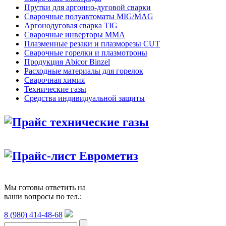
Прутки для аргонно-дуговой сварки
Сварочные полуавтоматы MIG/MAG
Аргонодуговая сварка TIG
Сварочные инверторы MMA
Плазменные резаки и плазморезы CUT
Сварочные горелки и плазмотроны
Продукция Abicor Binzel
Расходные материалы для горелок
Сварочная химия
Технические газы
Средства индивидуальной защиты
Прайс технические газы
Прайс-лист Еврометиз
Мы готовы ответить на
ваши вопросы по тел.:
8 (980) 414-48-68