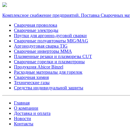
Комплексное снабжение предприятий. Поставка Сварочных ма
Сварочная проволока
Сварочные электроды
Прутки для аргонно-дуговой сварки
Сварочные полуавтоматы MIG/MAG
Аргонодуговая сварка TIG
Сварочные инверторы MMA
Плазменные резаки и плазморезы CUT
Сварочные горелки и плазмотроны
Продукция Abicor Binzel
Расходные материалы для горелок
Сварочная химия
Технические газы
Средства индивидуальной защиты
Главная
О компании
Доставка и оплата
Новости
Контакты