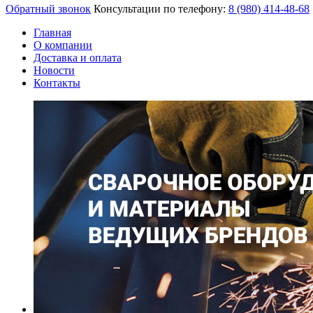
Обратный звонок
Консультации по телефону:
8 (980)
414-48-68
Главная
О компании
Доставка и оплата
Новости
Контакты