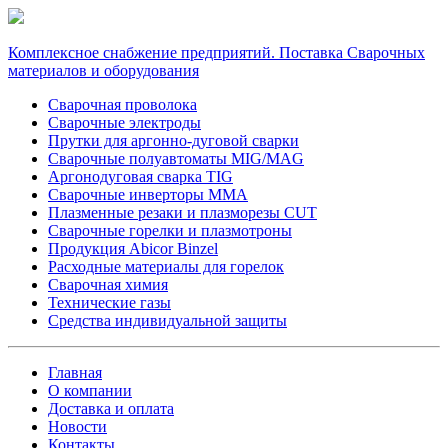
Комплексное снабжение предприятий. Поставка Сварочных
материалов и оборудования
Сварочная проволока
Сварочные электроды
Прутки для аргонно-дуговой сварки
Сварочные полуавтоматы MIG/MAG
Аргонодуговая сварка TIG
Сварочные инверторы MMA
Плазменные резаки и плазморезы CUT
Сварочные горелки и плазмотроны
Продукция Abicor Binzel
Расходные материалы для горелок
Сварочная химия
Технические газы
Средства индивидуальной защиты
Главная
О компании
Доставка и оплата
Новости
Контакты