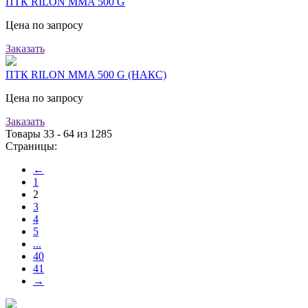
ПТК RILON MMA 500 G
Цена по запросу
Заказать
ПТК RILON MMA 500 G (НАКС)
Цена по запросу
Заказать
Товары 33 - 64 из 1285
Страницы:
←
1
2
3
4
5
...
40
41
→