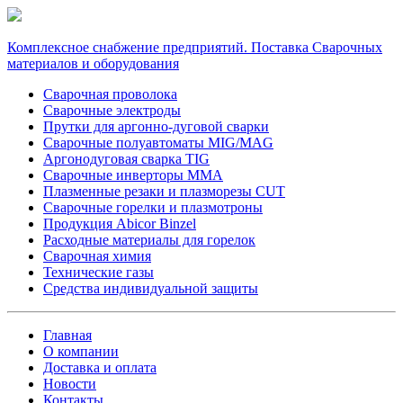
Комплексное снабжение предприятий. Поставка Сварочных
материалов и оборудования
Сварочная проволока
Сварочные электроды
Прутки для аргонно-дуговой сварки
Сварочные полуавтоматы MIG/MAG
Аргонодуговая сварка TIG
Сварочные инверторы MMA
Плазменные резаки и плазморезы CUT
Сварочные горелки и плазмотроны
Продукция Abicor Binzel
Расходные материалы для горелок
Сварочная химия
Технические газы
Средства индивидуальной защиты
Главная
О компании
Доставка и оплата
Новости
Контакты