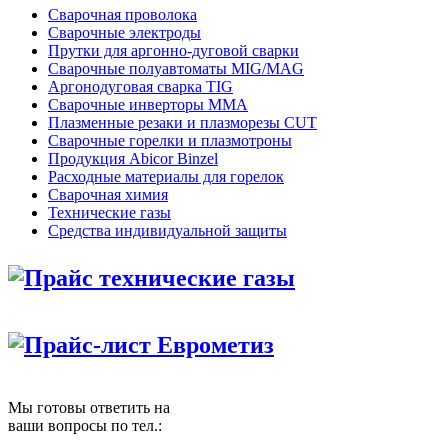
Сварочная проволока
Сварочные электроды
Прутки для аргонно-дуговой сварки
Сварочные полуавтоматы MIG/MAG
Аргонодуговая сварка TIG
Сварочные инверторы MMA
Плазменные резаки и плазморезы CUT
Сварочные горелки и плазмотроны
Продукция Abicor Binzel
Расходные материалы для горелок
Сварочная химия
Технические газы
Средства индивидуальной защиты
Прайс технические газы
Прайс-лист Еврометиз
Мы готовы ответить на
ваши вопросы по тел.: