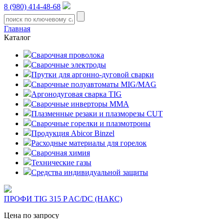
8 (980) 414-48-68
Главная
Каталог
Сварочная проволока
Сварочные электроды
Прутки для аргонно-дуговой сварки
Сварочные полуавтоматы MIG/MAG
Аргонодуговая сварка TIG
Сварочные инверторы MMA
Плазменные резаки и плазморезы CUT
Сварочные горелки и плазмотроны
Продукция Abicor Binzel
Расходные материалы для горелок
Сварочная химия
Технические газы
Средства индивидуальной защиты
ПРОФИ TIG 315 P AC/DC (НАКС)
Цена по запросу