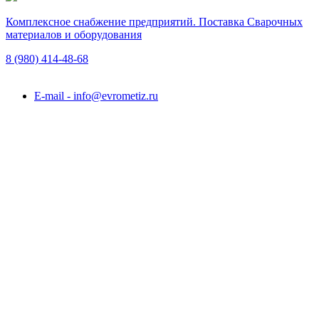
Комплексное снабжение предприятий. Поставка Сварочных
материалов и оборудования
8 (980)
414-48-68
Подольск, ул. Академика Горячкина, вл. 120А
E-mail - info@evrometiz.ru