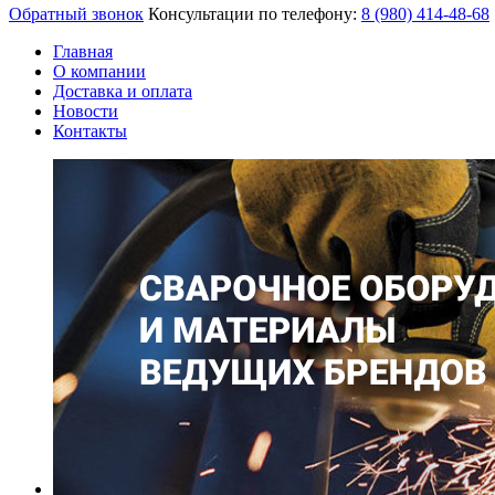
Обратный звонок
Консультации по телефону:
8 (980)
414-48-68
Главная
О компании
Доставка и оплата
Новости
Контакты