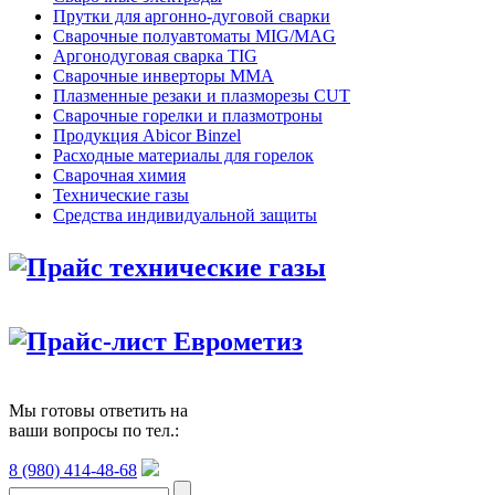
Прутки для аргонно-дуговой сварки
Сварочные полуавтоматы MIG/MAG
Аргонодуговая сварка TIG
Сварочные инверторы MMA
Плазменные резаки и плазморезы CUT
Сварочные горелки и плазмотроны
Продукция Abicor Binzel
Расходные материалы для горелок
Сварочная химия
Технические газы
Средства индивидуальной защиты
Прайс технические газы
Прайс-лист Еврометиз
Мы готовы ответить на
ваши вопросы по тел.:
8 (980) 414-48-68