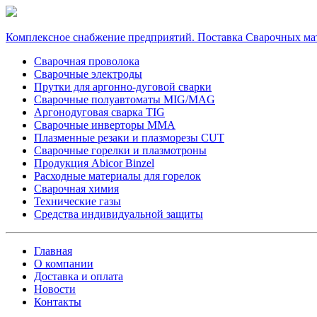
Комплексное снабжение предприятий. Поставка Сварочных ма
Сварочная проволока
Сварочные электроды
Прутки для аргонно-дуговой сварки
Сварочные полуавтоматы MIG/MAG
Аргонодуговая сварка TIG
Сварочные инверторы MMA
Плазменные резаки и плазморезы CUT
Сварочные горелки и плазмотроны
Продукция Abicor Binzel
Расходные материалы для горелок
Сварочная химия
Технические газы
Средства индивидуальной защиты
Главная
О компании
Доставка и оплата
Новости
Контакты