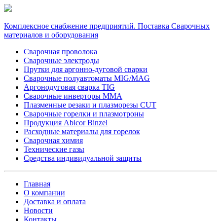
Комплексное снабжение предприятий. Поставка Сварочных
материалов и оборудования
Сварочная проволока
Сварочные электроды
Прутки для аргонно-дуговой сварки
Сварочные полуавтоматы MIG/MAG
Аргонодуговая сварка TIG
Сварочные инверторы MMA
Плазменные резаки и плазморезы CUT
Сварочные горелки и плазмотроны
Продукция Abicor Binzel
Расходные материалы для горелок
Сварочная химия
Технические газы
Средства индивидуальной защиты
Главная
О компании
Доставка и оплата
Новости
Контакты