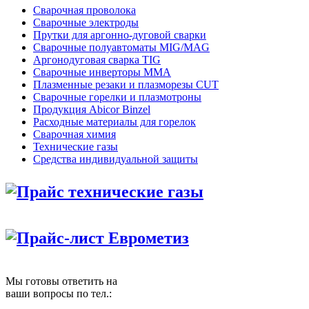
Сварочная проволока
Сварочные электроды
Прутки для аргонно-дуговой сварки
Сварочные полуавтоматы MIG/MAG
Аргонодуговая сварка TIG
Сварочные инверторы MMA
Плазменные резаки и плазморезы CUT
Сварочные горелки и плазмотроны
Продукция Abicor Binzel
Расходные материалы для горелок
Сварочная химия
Технические газы
Средства индивидуальной защиты
Прайс технические газы
Прайс-лист Еврометиз
Мы готовы ответить на
ваши вопросы по тел.: