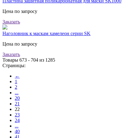
Пластина защитная поликарбонатная для маски SK1000
Цена по запросу
Заказать
Наголовник к маскам хамелеон серии SK
Цена по запросу
Заказать
Товары 673 - 704 из 1285
Страницы:
←
1
2
...
20
21
22
23
24
...
40
41