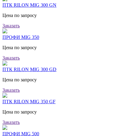
ПТК RILON MIG 300 GN
Цена по запросу
Заказать
ПРОФИ MIG 350
Цена по запросу
Заказать
ПТК RILON MIG 300 GD
Цена по запросу
Заказать
ПТК RILON MIG 350 GF
Цена по запросу
Заказать
ПРОФИ MIG 500