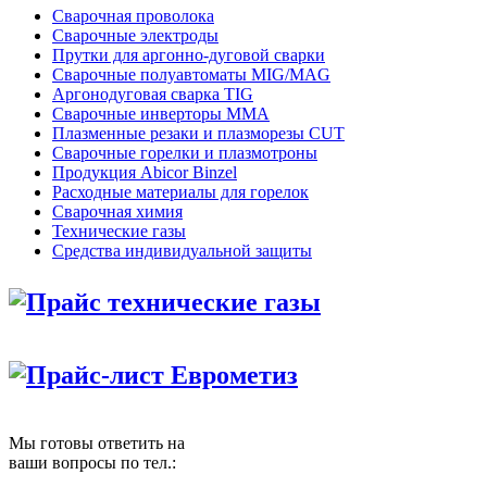
Сварочная проволока
Сварочные электроды
Прутки для аргонно-дуговой сварки
Сварочные полуавтоматы MIG/MAG
Аргонодуговая сварка TIG
Сварочные инверторы MMA
Плазменные резаки и плазморезы CUT
Сварочные горелки и плазмотроны
Продукция Abicor Binzel
Расходные материалы для горелок
Сварочная химия
Технические газы
Средства индивидуальной защиты
Прайс технические газы
Прайс-лист Еврометиз
Мы готовы ответить на
ваши вопросы по тел.: