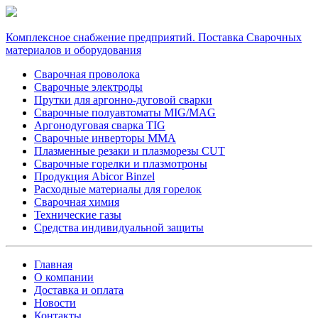
Комплексное снабжение предприятий. Поставка Сварочных
материалов и оборудования
Сварочная проволока
Сварочные электроды
Прутки для аргонно-дуговой сварки
Сварочные полуавтоматы MIG/MAG
Аргонодуговая сварка TIG
Сварочные инверторы MMA
Плазменные резаки и плазморезы CUT
Сварочные горелки и плазмотроны
Продукция Abicor Binzel
Расходные материалы для горелок
Сварочная химия
Технические газы
Средства индивидуальной защиты
Главная
О компании
Доставка и оплата
Новости
Контакты