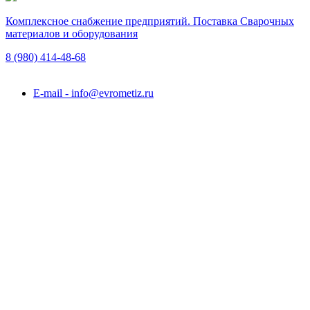
Комплексное снабжение предприятий. Поставка Сварочных
материалов и оборудования
8 (980)
414-48-68
Подольск, ул. Академика Горячкина, вл. 120А
E-mail - info@evrometiz.ru