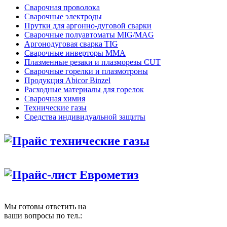
Сварочная проволока
Сварочные электроды
Прутки для аргонно-дуговой сварки
Сварочные полуавтоматы MIG/MAG
Аргонодуговая сварка TIG
Сварочные инверторы MMA
Плазменные резаки и плазморезы CUT
Сварочные горелки и плазмотроны
Продукция Abicor Binzel
Расходные материалы для горелок
Сварочная химия
Технические газы
Средства индивидуальной защиты
Прайс технические газы
Прайс-лист Еврометиз
Мы готовы ответить на
ваши вопросы по тел.: