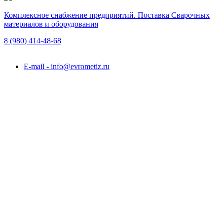
Комплексное снабжение предприятий. Поставка Сварочных
материалов и оборудования
8 (980)
414-48-68
Подольск, ул. Академика Горячкина, вл. 120А
E-mail - info@evrometiz.ru