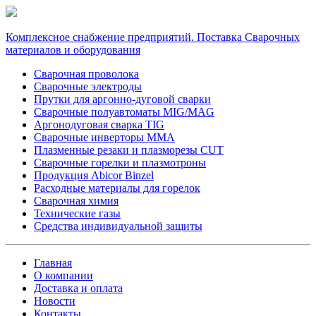
Комплексное снабжение предприятий. Поставка Сварочных
материалов и оборудования
Сварочная проволока
Сварочные электроды
Прутки для аргонно-дуговой сварки
Сварочные полуавтоматы MIG/MAG
Аргонодуговая сварка TIG
Сварочные инверторы MMA
Плазменные резаки и плазморезы CUT
Сварочные горелки и плазмотроны
Продукция Abicor Binzel
Расходные материалы для горелок
Сварочная химия
Технические газы
Средства индивидуальной защиты
Главная
О компании
Доставка и оплата
Новости
Контакты