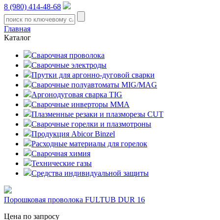
8 (980) 414-48-68
Главная
Каталог
Сварочная проволока
Сварочные электроды
Прутки для аргонно-дуговой сварки
Сварочные полуавтоматы MIG/MAG
Аргонодуговая сварка TIG
Сварочные инверторы MMA
Плазменные резаки и плазморезы CUT
Сварочные горелки и плазмотроны
Продукция Abicor Binzel
Расходные материалы для горелок
Сварочная химия
Технические газы
Средства индивидуальной защиты
Порошковая проволока FULTUB DUR 16
Цена по запросу