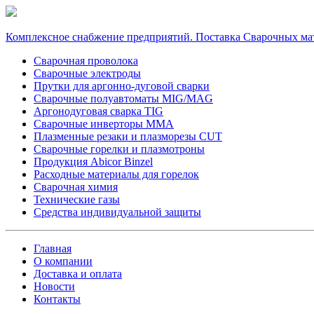
Комплексное снабжение предприятий. Поставка Сварочных ма
Сварочная проволока
Сварочные электроды
Прутки для аргонно-дуговой сварки
Сварочные полуавтоматы MIG/MAG
Аргонодуговая сварка TIG
Сварочные инверторы MMA
Плазменные резаки и плазморезы CUT
Сварочные горелки и плазмотроны
Продукция Abicor Binzel
Расходные материалы для горелок
Сварочная химия
Технические газы
Средства индивидуальной защиты
Главная
О компании
Доставка и оплата
Новости
Контакты