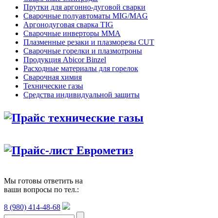
Прутки для аргонно-дуговой сварки
Сварочные полуавтоматы MIG/MAG
Аргонодуговая сварка TIG
Сварочные инверторы MMA
Плазменные резаки и плазморезы CUT
Сварочные горелки и плазмотроны
Продукция Abicor Binzel
Расходные материалы для горелок
Сварочная химия
Технические газы
Средства индивидуальной защиты
Прайс технические газы
Прайс-лист Еврометиз
Мы готовы ответить на
ваши вопросы по тел.:
8 (980) 414-48-68