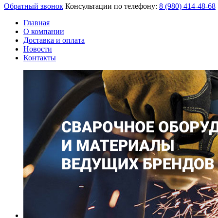
Обратный звонок
Консультации по телефону:
8 (980)
414-48-68
Главная
О компании
Доставка и оплата
Новости
Контакты