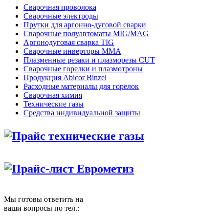
Сварочная проволока
Сварочные электроды
Прутки для аргонно-дуговой сварки
Сварочные полуавтоматы MIG/MAG
Аргонодуговая сварка TIG
Сварочные инверторы MMA
Плазменные резаки и плазморезы CUT
Сварочные горелки и плазмотроны
Продукция Abicor Binzel
Расходные материалы для горелок
Сварочная химия
Технические газы
Средства индивидуальной защиты
Прайс технические газы
Прайс-лист Еврометиз
Мы готовы ответить на
ваши вопросы по тел.: