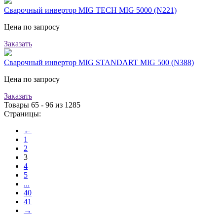
Сварочный инвертор MIG TECH MIG 5000 (N221)
Цена по запросу
Заказать
Сварочный инвертор MIG STANDART MIG 500 (N388)
Цена по запросу
Заказать
Товары 65 - 96 из 1285
Страницы:
←
1
2
3
4
5
...
40
41
→