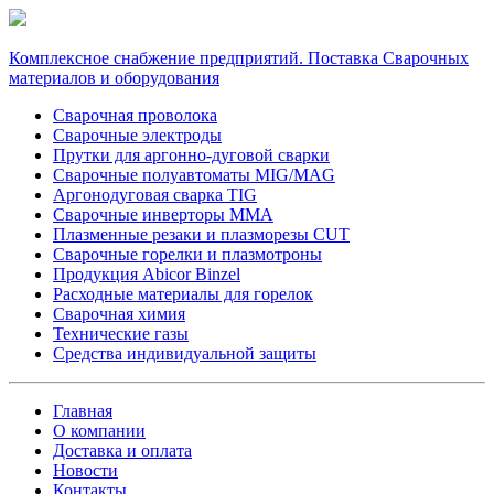
Комплексное снабжение предприятий. Поставка Сварочных
материалов и оборудования
Сварочная проволока
Сварочные электроды
Прутки для аргонно-дуговой сварки
Сварочные полуавтоматы MIG/MAG
Аргонодуговая сварка TIG
Сварочные инверторы MMA
Плазменные резаки и плазморезы CUT
Сварочные горелки и плазмотроны
Продукция Abicor Binzel
Расходные материалы для горелок
Сварочная химия
Технические газы
Средства индивидуальной защиты
Главная
О компании
Доставка и оплата
Новости
Контакты