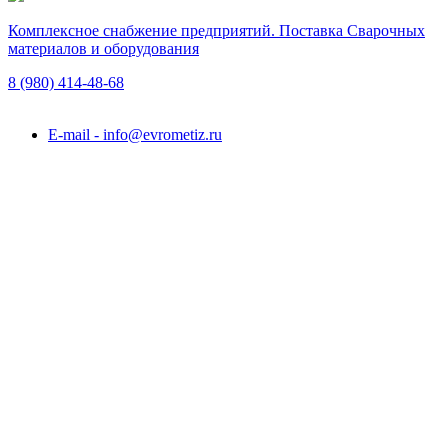
Комплексное снабжение предприятий. Поставка Сварочных
материалов и оборудования
8 (980)
414-48-68
Подольск, ул. Академика Горячкина, вл. 120А
E-mail - info@evrometiz.ru