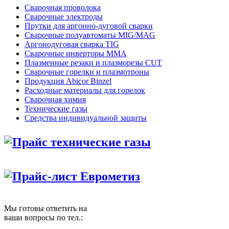
Сварочная проволока
Сварочные электроды
Прутки для аргонно-дуговой сварки
Сварочные полуавтоматы MIG/MAG
Аргонодуговая сварка TIG
Сварочные инверторы MMA
Плазменные резаки и плазморезы CUT
Сварочные горелки и плазмотроны
Продукция Abicor Binzel
Расходные материалы для горелок
Сварочная химия
Технические газы
Средства индивидуальной защиты
Прайс технические газы
Прайс-лист Еврометиз
Мы готовы ответить на
ваши вопросы по тел.: