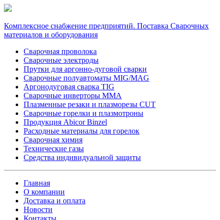
Комплексное снабжение предприятий. Поставка Сварочных
материалов и оборудования
Сварочная проволока
Сварочные электроды
Прутки для аргонно-дуговой сварки
Сварочные полуавтоматы MIG/MAG
Аргонодуговая сварка TIG
Сварочные инверторы MMA
Плазменные резаки и плазморезы CUT
Сварочные горелки и плазмотроны
Продукция Abicor Binzel
Расходные материалы для горелок
Сварочная химия
Технические газы
Средства индивидуальной защиты
Главная
О компании
Доставка и оплата
Новости
Контакты