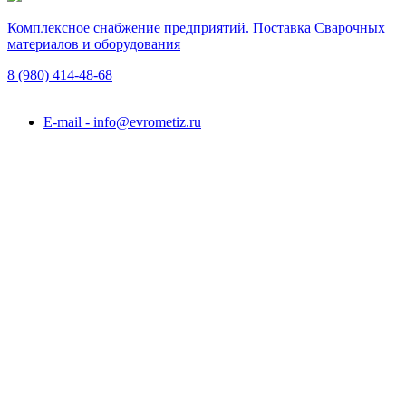
Комплексное снабжение предприятий. Поставка Сварочных
материалов и оборудования
8 (980)
414-48-68
Подольск, ул. Академика Горячкина, вл. 120А
E-mail - info@evrometiz.ru