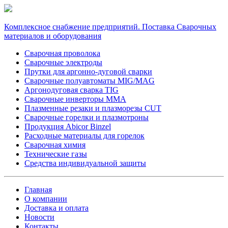
Комплексное снабжение предприятий. Поставка Сварочных
материалов и оборудования
Сварочная проволока
Сварочные электроды
Прутки для аргонно-дуговой сварки
Сварочные полуавтоматы MIG/MAG
Аргонодуговая сварка TIG
Сварочные инверторы MMA
Плазменные резаки и плазморезы CUT
Сварочные горелки и плазмотроны
Продукция Abicor Binzel
Расходные материалы для горелок
Сварочная химия
Технические газы
Средства индивидуальной защиты
Главная
О компании
Доставка и оплата
Новости
Контакты