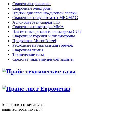
Сварочная проволока
Сварочные электроды
Прутки для аргонно-дуговой сварки
Сварочные полуавтоматы MIG/MAG
Аргонодуговая сварка TIG
Сварочные инверторы MMA
Плазменные резаки и плазморезы CUT
Сварочные горелки и плазмотроны
Продукция Abicor Binzel
Расходные материалы для горелок
Сварочная химия
Технические газы
Средства индивидуальной защиты
Прайс технические газы
Прайс-лист Еврометиз
Мы готовы ответить на
ваши вопросы по тел.: