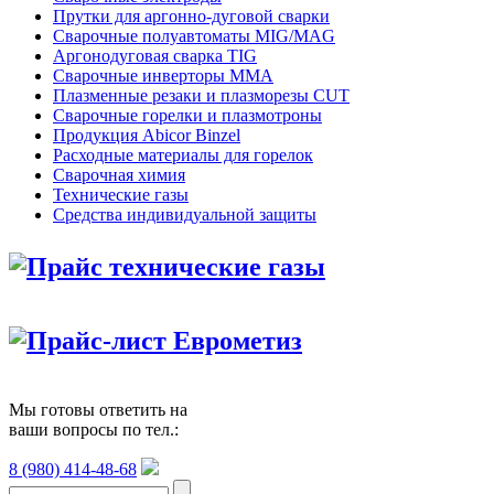
Прутки для аргонно-дуговой сварки
Сварочные полуавтоматы MIG/MAG
Аргонодуговая сварка TIG
Сварочные инверторы MMA
Плазменные резаки и плазморезы CUT
Сварочные горелки и плазмотроны
Продукция Abicor Binzel
Расходные материалы для горелок
Сварочная химия
Технические газы
Средства индивидуальной защиты
Прайс технические газы
Прайс-лист Еврометиз
Мы готовы ответить на
ваши вопросы по тел.:
8 (980) 414-48-68