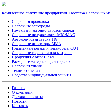
Комплексное снабжение предприятий. Поставка Сварочных ма
Сварочная проволока
Сварочные электроды
Прутки для аргонно-дуговой сварки
Сварочные полуавтоматы MIG/MAG
Аргонодуговая сварка TIG
Сварочные инверторы MMA
Плазменные резаки и плазморезы CUT
Сварочные горелки и плазмотроны
Продукция Abicor Binzel
Расходные материалы для горелок
Сварочная химия
Технические газы
Средства индивидуальной защиты
Главная
О компании
Доставка и оплата
Новости
Контакты