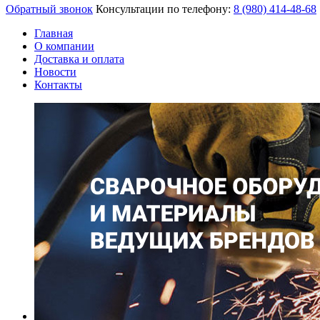
Обратный звонок
Консультации по телефону:
8 (980)
414-48-68
Главная
О компании
Доставка и оплата
Новости
Контакты