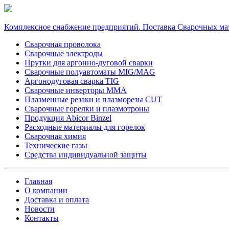
Комплексное снабжение предприятий. Поставка Сварочных ма
Сварочная проволока
Сварочные электроды
Прутки для аргонно-дуговой сварки
Сварочные полуавтоматы MIG/MAG
Аргонодуговая сварка TIG
Сварочные инверторы MMA
Плазменные резаки и плазморезы CUT
Сварочные горелки и плазмотроны
Продукция Abicor Binzel
Расходные материалы для горелок
Сварочная химия
Технические газы
Средства индивидуальной защиты
Главная
О компании
Доставка и оплата
Новости
Контакты