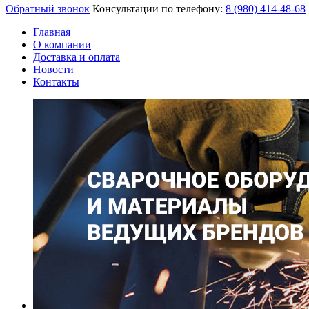
Обратный звонок
Консультации по телефону:
8 (980)
414-48-68
Главная
О компании
Доставка и оплата
Новости
Контакты