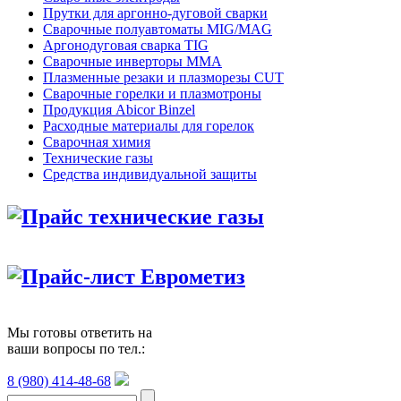
Прутки для аргонно-дуговой сварки
Сварочные полуавтоматы MIG/MAG
Аргонодуговая сварка TIG
Сварочные инверторы MMA
Плазменные резаки и плазморезы CUT
Сварочные горелки и плазмотроны
Продукция Abicor Binzel
Расходные материалы для горелок
Сварочная химия
Технические газы
Средства индивидуальной защиты
Прайс технические газы
Прайс-лист Еврометиз
Мы готовы ответить на
ваши вопросы по тел.:
8 (980) 414-48-68