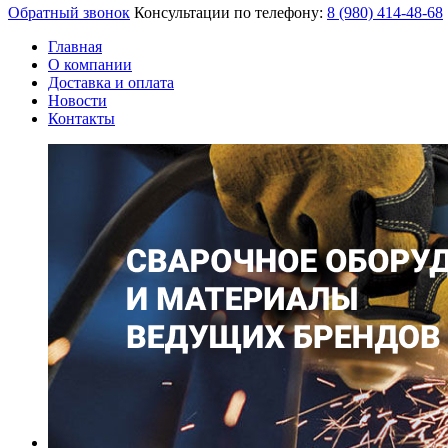
Обратный звонок
Консультации по телефону:
8 (980)
414-48-68
Главная
О компании
Доставка и оплата
Новости
Контакты