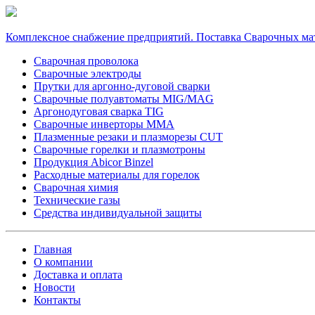
Комплексное снабжение предприятий. Поставка Сварочных ма
Сварочная проволока
Сварочные электроды
Прутки для аргонно-дуговой сварки
Сварочные полуавтоматы MIG/MAG
Аргонодуговая сварка TIG
Сварочные инверторы MMA
Плазменные резаки и плазморезы CUT
Сварочные горелки и плазмотроны
Продукция Abicor Binzel
Расходные материалы для горелок
Сварочная химия
Технические газы
Средства индивидуальной защиты
Главная
О компании
Доставка и оплата
Новости
Контакты