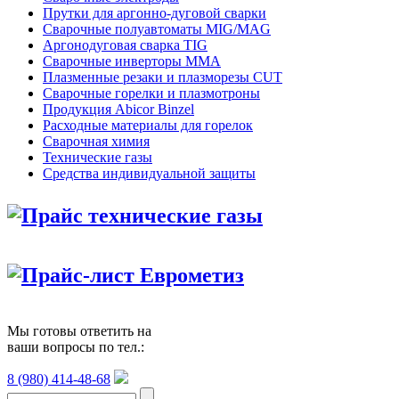
Прутки для аргонно-дуговой сварки
Сварочные полуавтоматы MIG/MAG
Аргонодуговая сварка TIG
Сварочные инверторы MMA
Плазменные резаки и плазморезы CUT
Сварочные горелки и плазмотроны
Продукция Abicor Binzel
Расходные материалы для горелок
Сварочная химия
Технические газы
Средства индивидуальной защиты
Прайс технические газы
Прайс-лист Еврометиз
Мы готовы ответить на
ваши вопросы по тел.:
8 (980) 414-48-68