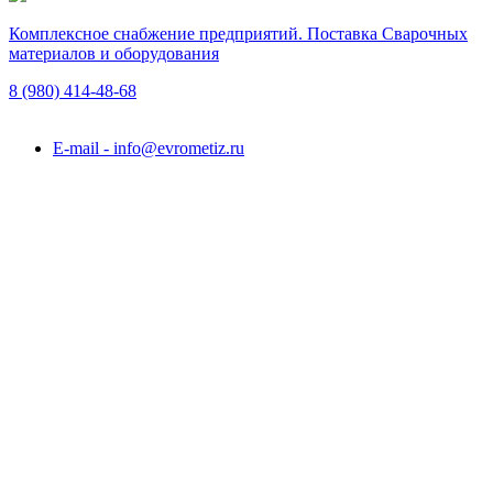
Комплексное снабжение предприятий. Поставка Сварочных
материалов и оборудования
8 (980)
414-48-68
Подольск, ул. Академика Горячкина, вл. 120А
E-mail - info@evrometiz.ru