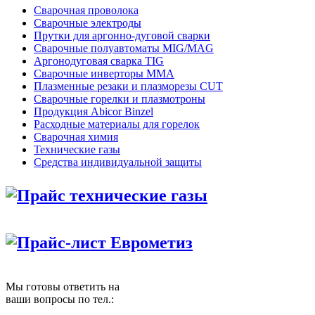
Сварочная проволока
Сварочные электроды
Прутки для аргонно-дуговой сварки
Сварочные полуавтоматы MIG/MAG
Аргонодуговая сварка TIG
Сварочные инверторы MMA
Плазменные резаки и плазморезы CUT
Сварочные горелки и плазмотроны
Продукция Abicor Binzel
Расходные материалы для горелок
Сварочная химия
Технические газы
Средства индивидуальной защиты
Прайс технические газы
Прайс-лист Еврометиз
Мы готовы ответить на
ваши вопросы по тел.: