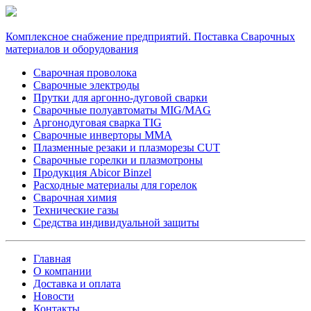
Комплексное снабжение предприятий. Поставка Сварочных
материалов и оборудования
Сварочная проволока
Сварочные электроды
Прутки для аргонно-дуговой сварки
Сварочные полуавтоматы MIG/MAG
Аргонодуговая сварка TIG
Сварочные инверторы MMA
Плазменные резаки и плазморезы CUT
Сварочные горелки и плазмотроны
Продукция Abicor Binzel
Расходные материалы для горелок
Сварочная химия
Технические газы
Средства индивидуальной защиты
Главная
О компании
Доставка и оплата
Новости
Контакты