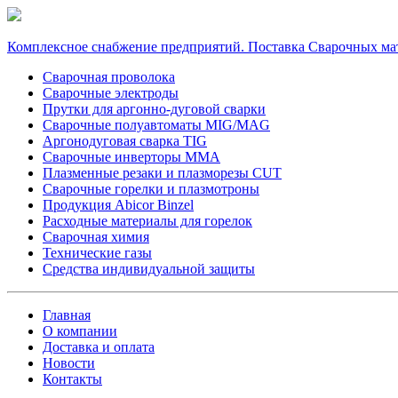
Комплексное снабжение предприятий. Поставка Сварочных ма
Сварочная проволока
Сварочные электроды
Прутки для аргонно-дуговой сварки
Сварочные полуавтоматы MIG/MAG
Аргонодуговая сварка TIG
Сварочные инверторы MMA
Плазменные резаки и плазморезы CUT
Сварочные горелки и плазмотроны
Продукция Abicor Binzel
Расходные материалы для горелок
Сварочная химия
Технические газы
Средства индивидуальной защиты
Главная
О компании
Доставка и оплата
Новости
Контакты