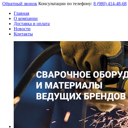
Обратный звонок
Консультации по телефону:
8 (980)
414-48-68
Главная
О компании
Доставка и оплата
Новости
Контакты