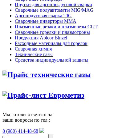
Прутки для аргонно-дуговой сварки
Сварочные полуавтоматы MIG/MAG
Аргонодуговая сварка TIG
Сварочные инверторы MMA
Плазменные резаки и плазморезы CUT
Сварочные горелки и плазмотроны
Продукция Abicor Binzel
Расходные материалы для горелок
Сварочная химия
Технические газы
Средства индивидуальной защиты
Прайс технические газы
Прайс-лист Еврометиз
Мы готовы ответить на
ваши вопросы по тел.:
8 (980) 414-48-68