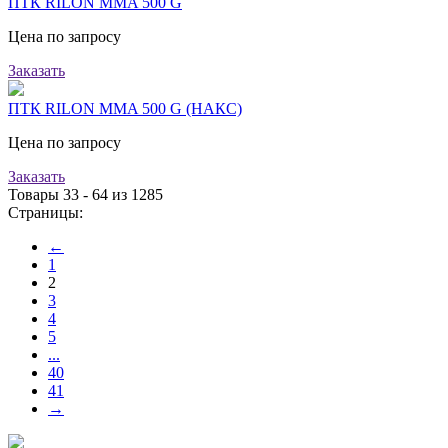
ПТК RILON MMA 500 G
Цена по запросу
Заказать
ПТК RILON MMA 500 G (НАКС)
Цена по запросу
Заказать
Товары 33 - 64 из 1285
Страницы:
←
1
2
3
4
5
...
40
41
→