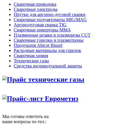
Сварочная проволока
Сварочные электроды
Прутки для аргонно-дуговой сварки
Сварочные полуавтоматы MIG/MAG
Аргонодуговая сварка TIG
Сварочные инверторы MMA
Плазменные резаки и плазморезы CUT
Сварочные горелки и плазмотроны
Продукция Abicor Binzel
Расходные материалы для горелок
Сварочная химия
Технические газы
Средства индивидуальной защиты
Прайс технические газы
Прайс-лист Еврометиз
Мы готовы ответить на
ваши вопросы по тел.: