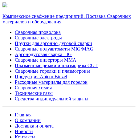
Комплексное снабжение предприятий. Поставка Сварочных
материалов и оборудования
Сварочная проволока
Сварочные электроды
Прутки для аргонно-дуговой сварки
Сварочные полуавтоматы MIG/MAG
Аргонодуговая сварка TIG
Сварочные инверторы MMA
Плазменные резаки и плазморезы CUT
Сварочные горелки и плазмотроны
Продукция Abicor Binzel
Расходные материалы для горелок
Сварочная химия
Технические газы
Средства индивидуальной защиты
Главная
О компании
Доставка и оплата
Новости
Контакты