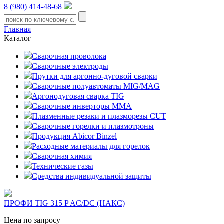
8 (980) 414-48-68
Главная
Каталог
Сварочная проволока
Сварочные электроды
Прутки для аргонно-дуговой сварки
Сварочные полуавтоматы MIG/MAG
Аргонодуговая сварка TIG
Сварочные инверторы MMA
Плазменные резаки и плазморезы CUT
Сварочные горелки и плазмотроны
Продукция Abicor Binzel
Расходные материалы для горелок
Сварочная химия
Технические газы
Средства индивидуальной защиты
ПРОФИ TIG 315 P AC/DC (НАКС)
Цена по запросу