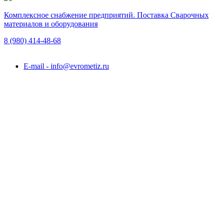
Комплексное снабжение предприятий. Поставка Сварочных
материалов и оборудования
8 (980)
414-48-68
Подольск, ул. Академика Горячкина, вл. 120А
E-mail - info@evrometiz.ru