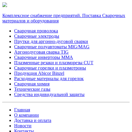
Комплексное снабжение предприятий. Поставка Сварочных
материалов и оборудования
Сварочная проволока
Сварочные электроды
Прутки для аргонно-дуговой сварки
Сварочные полуавтоматы MIG/MAG
Аргонодуговая сварка TIG
Сварочные инверторы MMA
Плазменные резаки и плазморезы CUT
Сварочные горелки и плазмотроны
Продукция Abicor Binzel
Расходные материалы для горелок
Сварочная химия
Технические газы
Средства индивидуальной защиты
Главная
О компании
Доставка и оплата
Новости
Контакты