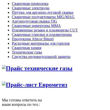
Сварочная проволока
Сварочные электроды
Прутки для аргонно-дуговой сварки
Сварочные полуавтоматы MIG/MAG
Аргонодуговая сварка TIG
Сварочные инверторы MMA
Плазменные резаки и плазморезы CUT
Сварочные горелки и плазмотроны
Продукция Abicor Binzel
Расходные материалы для горелок
Сварочная химия
Технические газы
Средства индивидуальной защиты
Прайс технические газы
Прайс-лист Еврометиз
Мы готовы ответить на
ваши вопросы по тел.: