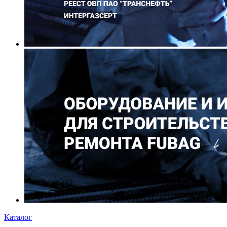
Каталог