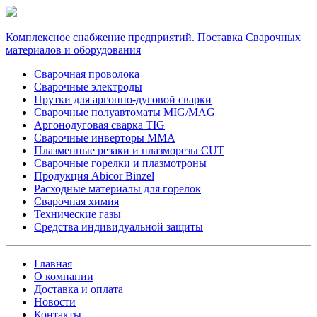
Комплексное снабжение предприятий. Поставка Сварочных
материалов и оборудования
Сварочная проволока
Сварочные электроды
Прутки для аргонно-дуговой сварки
Сварочные полуавтоматы MIG/MAG
Аргонодуговая сварка TIG
Сварочные инверторы MMA
Плазменные резаки и плазморезы CUT
Сварочные горелки и плазмотроны
Продукция Abicor Binzel
Расходные материалы для горелок
Сварочная химия
Технические газы
Средства индивидуальной защиты
Главная
О компании
Доставка и оплата
Новости
Контакты