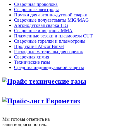
Сварочная проволока
Сварочные электроды
Прутки для аргонно-дуговой сварки
Сварочные полуавтоматы MIG/MAG
Аргонодуговая сварка TIG
Сварочные инверторы MMA
Плазменные резаки и плазморезы CUT
Сварочные горелки и плазмотроны
Продукция Abicor Binzel
Расходные материалы для горелок
Сварочная химия
Технические газы
Средства индивидуальной защиты
Прайс технические газы
Прайс-лист Еврометиз
Мы готовы ответить на
ваши вопросы по тел.: