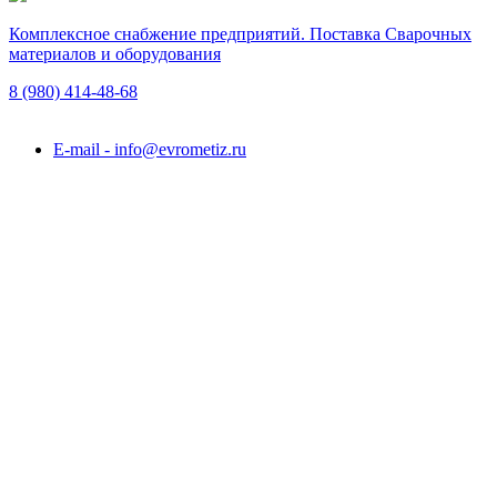
Комплексное снабжение предприятий. Поставка Сварочных
материалов и оборудования
8 (980)
414-48-68
Подольск, ул. Академика Горячкина, вл. 120А
E-mail - info@evrometiz.ru