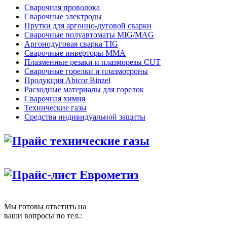
Сварочная проволока
Сварочные электроды
Прутки для аргонно-дуговой сварки
Сварочные полуавтоматы MIG/MAG
Аргонодуговая сварка TIG
Сварочные инверторы MMA
Плазменные резаки и плазморезы CUT
Сварочные горелки и плазмотроны
Продукция Abicor Binzel
Расходные материалы для горелок
Сварочная химия
Технические газы
Средства индивидуальной защиты
Прайс технические газы
Прайс-лист Еврометиз
Мы готовы ответить на
ваши вопросы по тел.: