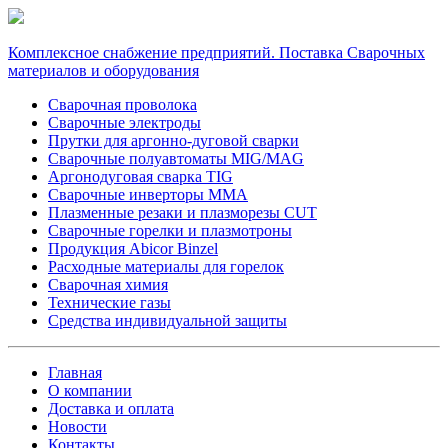
Комплексное снабжение предприятий. Поставка Сварочных
материалов и оборудования
Сварочная проволока
Сварочные электроды
Прутки для аргонно-дуговой сварки
Сварочные полуавтоматы MIG/MAG
Аргонодуговая сварка TIG
Сварочные инверторы MMA
Плазменные резаки и плазморезы CUT
Сварочные горелки и плазмотроны
Продукция Abicor Binzel
Расходные материалы для горелок
Сварочная химия
Технические газы
Средства индивидуальной защиты
Главная
О компании
Доставка и оплата
Новости
Контакты