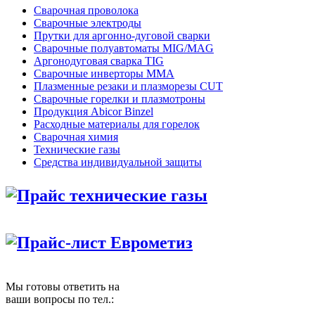
Сварочная проволока
Сварочные электроды
Прутки для аргонно-дуговой сварки
Сварочные полуавтоматы MIG/MAG
Аргонодуговая сварка TIG
Сварочные инверторы MMA
Плазменные резаки и плазморезы CUT
Сварочные горелки и плазмотроны
Продукция Abicor Binzel
Расходные материалы для горелок
Сварочная химия
Технические газы
Средства индивидуальной защиты
Прайс технические газы
Прайс-лист Еврометиз
Мы готовы ответить на
ваши вопросы по тел.: