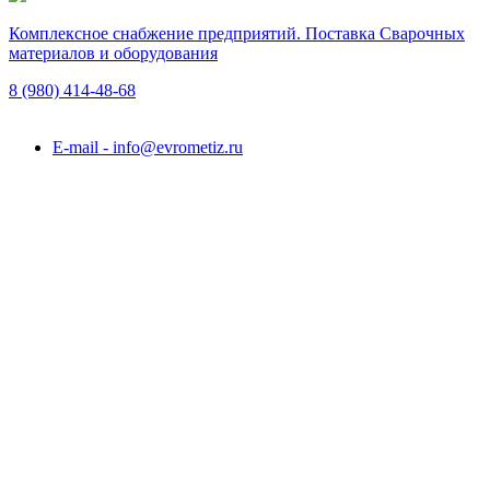
Комплексное снабжение предприятий. Поставка Сварочных
материалов и оборудования
8 (980)
414-48-68
Подольск, ул. Академика Горячкина, вл. 120А
E-mail - info@evrometiz.ru