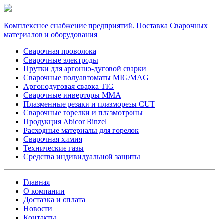
Комплексное снабжение предприятий. Поставка Сварочных
материалов и оборудования
Сварочная проволока
Сварочные электроды
Прутки для аргонно-дуговой сварки
Сварочные полуавтоматы MIG/MAG
Аргонодуговая сварка TIG
Сварочные инверторы MMA
Плазменные резаки и плазморезы CUT
Сварочные горелки и плазмотроны
Продукция Abicor Binzel
Расходные материалы для горелок
Сварочная химия
Технические газы
Средства индивидуальной защиты
Главная
О компании
Доставка и оплата
Новости
Контакты