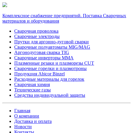
Комплексное снабжение предприятий. Поставка Сварочных
материалов и оборудования
Сварочная проволока
Сварочные электроды
Прутки для аргонно-дуговой сварки
Сварочные полуавтоматы MIG/MAG
Аргонодуговая сварка TIG
Сварочные инверторы MMA
Плазменные резаки и плазморезы CUT
Сварочные горелки и плазмотроны
Продукция Abicor Binzel
Расходные материалы для горелок
Сварочная химия
Технические газы
Средства индивидуальной защиты
Главная
О компании
Доставка и оплата
Новости
Контакты