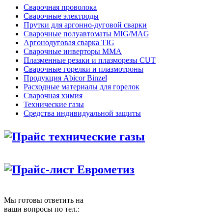
Сварочная проволока
Сварочные электроды
Прутки для аргонно-дуговой сварки
Сварочные полуавтоматы MIG/MAG
Аргонодуговая сварка TIG
Сварочные инверторы MMA
Плазменные резаки и плазморезы CUT
Сварочные горелки и плазмотроны
Продукция Abicor Binzel
Расходные материалы для горелок
Сварочная химия
Технические газы
Средства индивидуальной защиты
Прайс технические газы
Прайс-лист Еврометиз
Мы готовы ответить на
ваши вопросы по тел.: