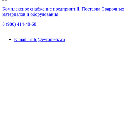
Комплексное снабжение предприятий. Поставка Сварочных
материалов и оборудования
8 (980)
414-48-68
Подольск, ул. Академика Горячкина, вл. 120А
E-mail - info@evrometiz.ru