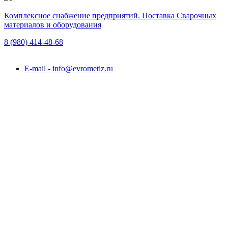
Комплексное снабжение предприятий. Поставка Сварочных
материалов и оборудования
8 (980)
414-48-68
Подольск, ул. Академика Горячкина, вл. 120А
E-mail - info@evrometiz.ru