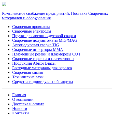
Комплексное снабжение предприятий. Поставка Сварочных
материалов и оборудования
Сварочная проволока
Сварочные электроды
Прутки для аргонно-дуговой сварки
Сварочные полуавтоматы MIG/MAG
Аргонодуговая сварка TIG
Сварочные инверторы MMA
Плазменные резаки и плазморезы CUT
Сварочные горелки и плазмотроны
Продукция Abicor Binzel
Расходные материалы для горелок
Сварочная химия
Технические газы
Средства индивидуальной защиты
Главная
О компании
Доставка и оплата
Новости
Контакты