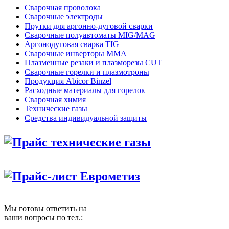
Сварочная проволока
Сварочные электроды
Прутки для аргонно-дуговой сварки
Сварочные полуавтоматы MIG/MAG
Аргонодуговая сварка TIG
Сварочные инверторы MMA
Плазменные резаки и плазморезы CUT
Сварочные горелки и плазмотроны
Продукция Abicor Binzel
Расходные материалы для горелок
Сварочная химия
Технические газы
Средства индивидуальной защиты
Прайс технические газы
Прайс-лист Еврометиз
Мы готовы ответить на
ваши вопросы по тел.: