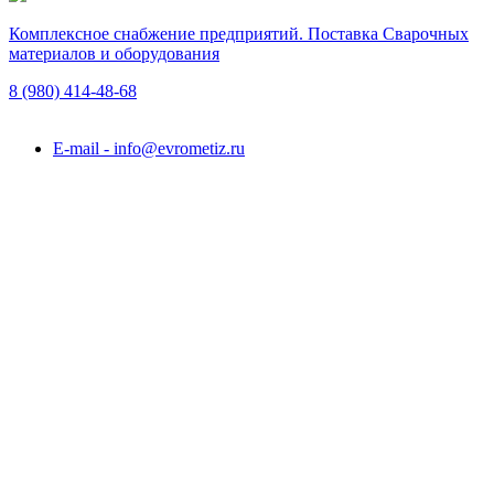
Комплексное снабжение предприятий. Поставка Сварочных
материалов и оборудования
8 (980)
414-48-68
Подольск, ул. Академика Горячкина, вл. 120А
E-mail - info@evrometiz.ru