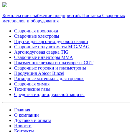
Комплексное снабжение предприятий. Поставка Сварочных
материалов и оборудования
Сварочная проволока
Сварочные электроды
Прутки для аргонно-дуговой сварки
Сварочные полуавтоматы MIG/MAG
Аргонодуговая сварка TIG
Сварочные инверторы MMA
Плазменные резаки и плазморезы CUT
Сварочные горелки и плазмотроны
Продукция Abicor Binzel
Расходные материалы для горелок
Сварочная химия
Технические газы
Средства индивидуальной защиты
Главная
О компании
Доставка и оплата
Новости
Контакты