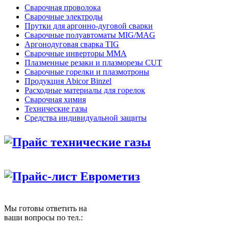
Сварочная проволока
Сварочные электроды
Прутки для аргонно-дуговой сварки
Сварочные полуавтоматы MIG/MAG
Аргонодуговая сварка TIG
Сварочные инверторы MMA
Плазменные резаки и плазморезы CUT
Сварочные горелки и плазмотроны
Продукция Abicor Binzel
Расходные материалы для горелок
Сварочная химия
Технические газы
Средства индивидуальной защиты
Прайс технические газы
Прайс-лист Еврометиз
Мы готовы ответить на
ваши вопросы по тел.: