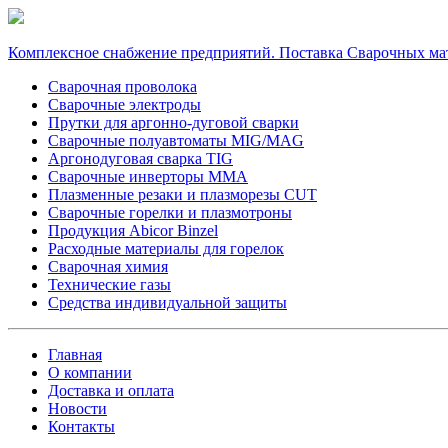
Комплексное снабжение предприятий. Поставка Сварочных ма
Сварочная проволока
Сварочные электроды
Прутки для аргонно-дуговой сварки
Сварочные полуавтоматы MIG/MAG
Аргонодуговая сварка TIG
Сварочные инверторы MMA
Плазменные резаки и плазморезы CUT
Сварочные горелки и плазмотроны
Продукция Abicor Binzel
Расходные материалы для горелок
Сварочная химия
Технические газы
Средства индивидуальной защиты
Главная
О компании
Доставка и оплата
Новости
Контакты