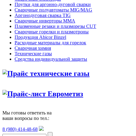
Прутки для аргонно-дуговой сварки
Сварочные полуавтоматы MIG/MAG
Аргонодуговая сварка TIG
Сварочные инверторы MMA
Плазменные резаки и плазморезы CUT
Сварочные горелки и плазмотроны
Продукция Abicor Binzel
Расходные материалы для горелок
Сварочная химия
Технические газы
Средства индивидуальной защиты
Прайс технические газы
Прайс-лист Еврометиз
Мы готовы ответить на
ваши вопросы по тел.:
8 (980) 414-48-68