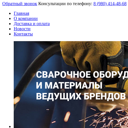
Обратный звонок
Консультации по телефону:
8 (980)
414-48-68
Главная
О компании
Доставка и оплата
Новости
Контакты