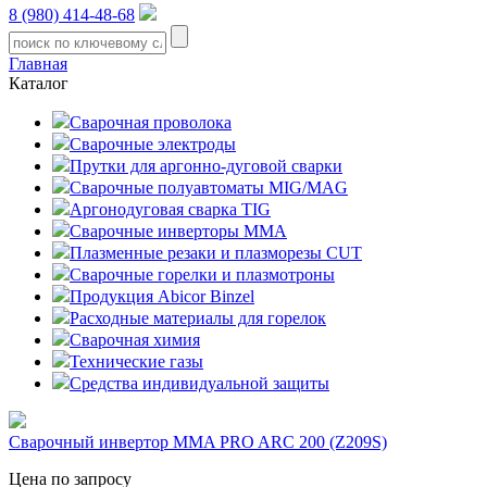
8 (980) 414-48-68
Главная
Каталог
Сварочная проволока
Сварочные электроды
Прутки для аргонно-дуговой сварки
Сварочные полуавтоматы MIG/MAG
Аргонодуговая сварка TIG
Сварочные инверторы MMA
Плазменные резаки и плазморезы CUT
Сварочные горелки и плазмотроны
Продукция Abicor Binzel
Расходные материалы для горелок
Сварочная химия
Технические газы
Средства индивидуальной защиты
Сварочный инвертор MMA PRO ARC 200 (Z209S)
Цена по запросу