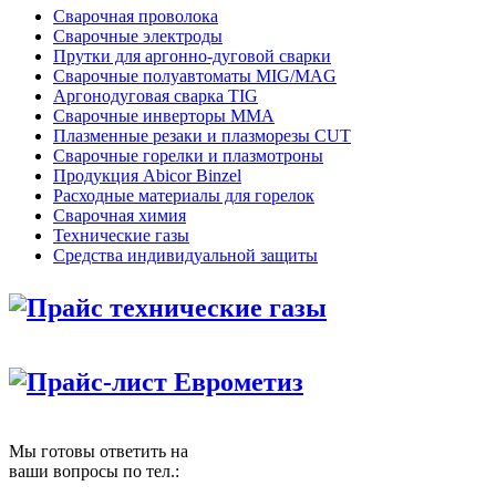
Сварочная проволока
Сварочные электроды
Прутки для аргонно-дуговой сварки
Сварочные полуавтоматы MIG/MAG
Аргонодуговая сварка TIG
Сварочные инверторы MMA
Плазменные резаки и плазморезы CUT
Сварочные горелки и плазмотроны
Продукция Abicor Binzel
Расходные материалы для горелок
Сварочная химия
Технические газы
Средства индивидуальной защиты
Прайс технические газы
Прайс-лист Еврометиз
Мы готовы ответить на
ваши вопросы по тел.: