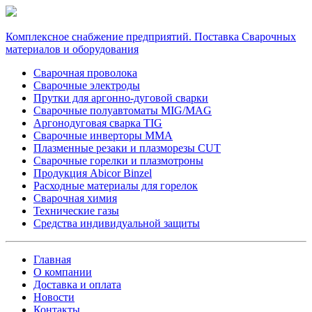
Комплексное снабжение предприятий. Поставка Сварочных
материалов и оборудования
Сварочная проволока
Сварочные электроды
Прутки для аргонно-дуговой сварки
Сварочные полуавтоматы MIG/MAG
Аргонодуговая сварка TIG
Сварочные инверторы MMA
Плазменные резаки и плазморезы CUT
Сварочные горелки и плазмотроны
Продукция Abicor Binzel
Расходные материалы для горелок
Сварочная химия
Технические газы
Средства индивидуальной защиты
Главная
О компании
Доставка и оплата
Новости
Контакты