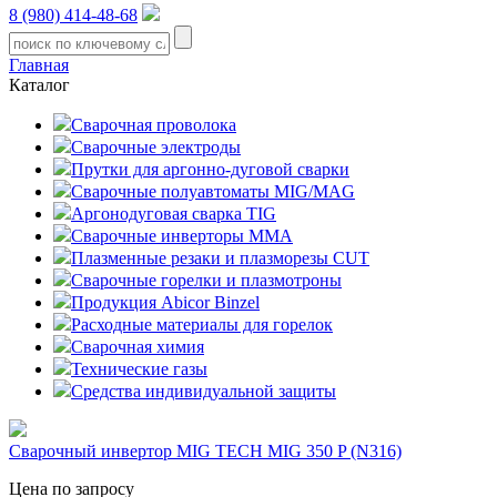
8 (980) 414-48-68
Главная
Каталог
Сварочная проволока
Сварочные электроды
Прутки для аргонно-дуговой сварки
Сварочные полуавтоматы MIG/MAG
Аргонодуговая сварка TIG
Сварочные инверторы MMA
Плазменные резаки и плазморезы CUT
Сварочные горелки и плазмотроны
Продукция Abicor Binzel
Расходные материалы для горелок
Сварочная химия
Технические газы
Средства индивидуальной защиты
Сварочный инвертор MIG TECH MIG 350 P (N316)
Цена по запросу