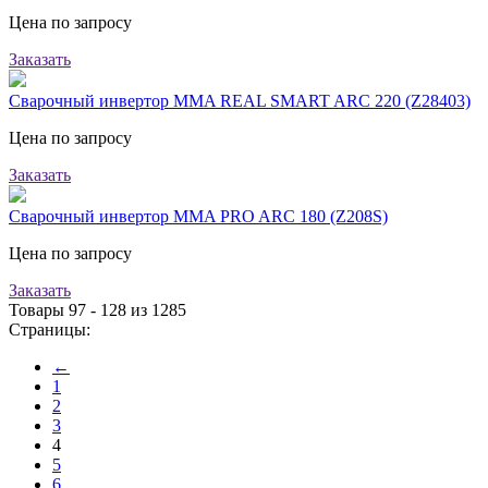
Цена по запросу
Заказать
Сварочный инвертор MMA REAL SMART ARC 220 (Z28403)
Цена по запросу
Заказать
Сварочный инвертор MMA PRO ARC 180 (Z208S)
Цена по запросу
Заказать
Товары 97 - 128 из 1285
Страницы:
←
1
2
3
4
5
6