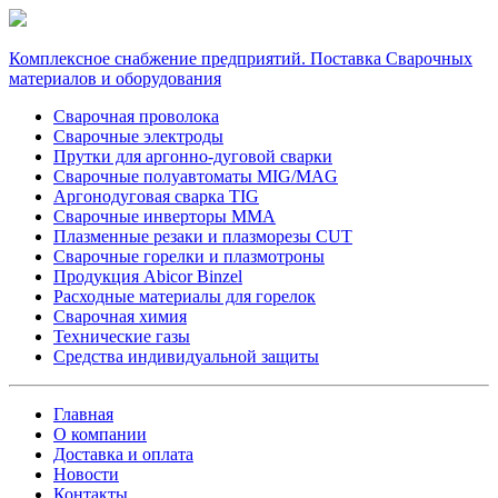
Комплексное снабжение предприятий. Поставка Сварочных
материалов и оборудования
Сварочная проволока
Сварочные электроды
Прутки для аргонно-дуговой сварки
Сварочные полуавтоматы MIG/MAG
Аргонодуговая сварка TIG
Сварочные инверторы MMA
Плазменные резаки и плазморезы CUT
Сварочные горелки и плазмотроны
Продукция Abicor Binzel
Расходные материалы для горелок
Сварочная химия
Технические газы
Средства индивидуальной защиты
Главная
О компании
Доставка и оплата
Новости
Контакты