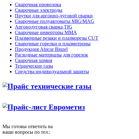
Сварочная проволока
Сварочные электроды
Прутки для аргонно-дуговой сварки
Сварочные полуавтоматы MIG/MAG
Аргонодуговая сварка TIG
Сварочные инверторы MMA
Плазменные резаки и плазморезы CUT
Сварочные горелки и плазмотроны
Продукция Abicor Binzel
Расходные материалы для горелок
Сварочная химия
Технические газы
Средства индивидуальной защиты
Прайс технические газы
Прайс-лист Еврометиз
Мы готовы ответить на
ваши вопросы по тел.: