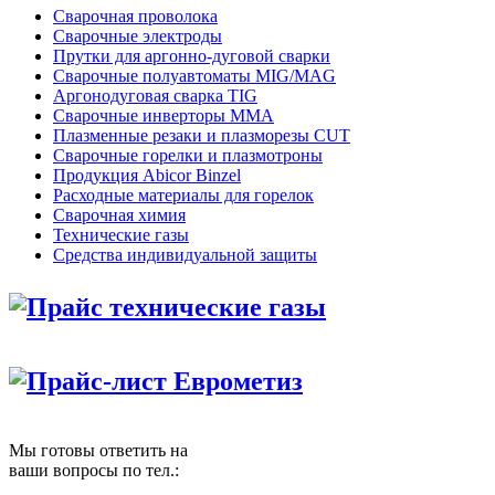
Сварочная проволока
Сварочные электроды
Прутки для аргонно-дуговой сварки
Сварочные полуавтоматы MIG/MAG
Аргонодуговая сварка TIG
Сварочные инверторы MMA
Плазменные резаки и плазморезы CUT
Сварочные горелки и плазмотроны
Продукция Abicor Binzel
Расходные материалы для горелок
Сварочная химия
Технические газы
Средства индивидуальной защиты
Прайс технические газы
Прайс-лист Еврометиз
Мы готовы ответить на
ваши вопросы по тел.: