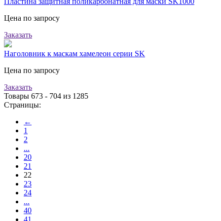
Пластина защитная поликарбонатная для маски SK1000
Цена по запросу
Заказать
Наголовник к маскам хамелеон серии SK
Цена по запросу
Заказать
Товары 673 - 704 из 1285
Страницы:
←
1
2
...
20
21
22
23
24
...
40
41