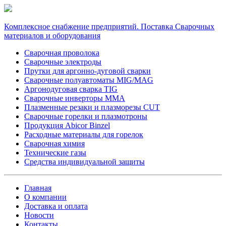
Комплексное снабжение предприятий. Поставка Сварочных
материалов и оборудования
Сварочная проволока
Сварочные электроды
Прутки для аргонно-дуговой сварки
Сварочные полуавтоматы MIG/MAG
Аргонодуговая сварка TIG
Сварочные инверторы MMA
Плазменные резаки и плазморезы CUT
Сварочные горелки и плазмотроны
Продукция Abicor Binzel
Расходные материалы для горелок
Сварочная химия
Технические газы
Средства индивидуальной защиты
Главная
О компании
Доставка и оплата
Новости
Контакты