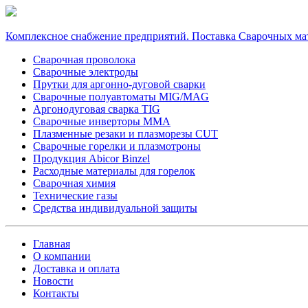
Комплексное снабжение предприятий. Поставка Сварочных ма
Сварочная проволока
Сварочные электроды
Прутки для аргонно-дуговой сварки
Сварочные полуавтоматы MIG/MAG
Аргонодуговая сварка TIG
Сварочные инверторы MMA
Плазменные резаки и плазморезы CUT
Сварочные горелки и плазмотроны
Продукция Abicor Binzel
Расходные материалы для горелок
Сварочная химия
Технические газы
Средства индивидуальной защиты
Главная
О компании
Доставка и оплата
Новости
Контакты