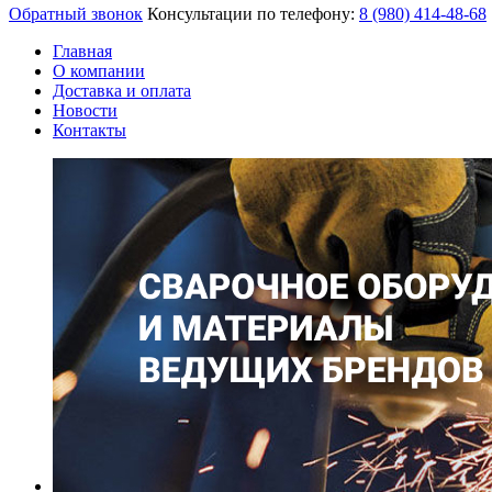
Обратный звонок
Консультации по телефону:
8 (980)
414-48-68
Главная
О компании
Доставка и оплата
Новости
Контакты