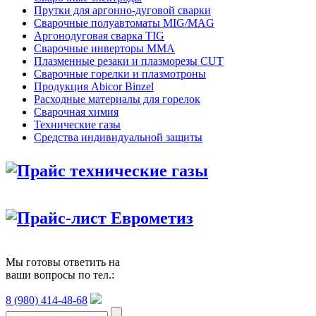
Прутки для аргонно-дуговой сварки
Сварочные полуавтоматы MIG/MAG
Аргонодуговая сварка TIG
Сварочные инверторы MMA
Плазменные резаки и плазморезы CUT
Сварочные горелки и плазмотроны
Продукция Abicor Binzel
Расходные материалы для горелок
Сварочная химия
Технические газы
Средства индивидуальной защиты
Прайс технические газы
Прайс-лист Еврометиз
Мы готовы ответить на
ваши вопросы по тел.:
8 (980) 414-48-68