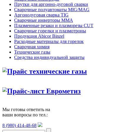
Прутки для аргонно-дуговой сварки
Сварочные полуавтоматы MIG/MAG
Аргонодуговая сварка TIG
Сварочные инверторы MMA
Плазменные резаки и плазморезы CUT
Сварочные горелки и плазмотроны
Продукция Abicor Binzel
Расходные материалы для горелок
Сварочная химия
Технические газы
Средства индивидуальной защиты
Прайс технические газы
Прайс-лист Еврометиз
Мы готовы ответить на
ваши вопросы по тел.:
8 (980) 414-48-68