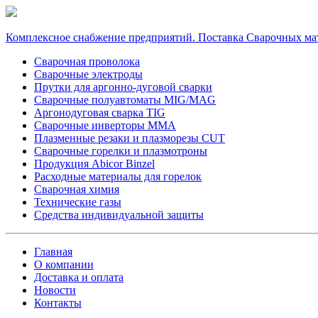
Комплексное снабжение предприятий. Поставка Сварочных ма
Сварочная проволока
Сварочные электроды
Прутки для аргонно-дуговой сварки
Сварочные полуавтоматы MIG/MAG
Аргонодуговая сварка TIG
Сварочные инверторы MMA
Плазменные резаки и плазморезы CUT
Сварочные горелки и плазмотроны
Продукция Abicor Binzel
Расходные материалы для горелок
Сварочная химия
Технические газы
Средства индивидуальной защиты
Главная
О компании
Доставка и оплата
Новости
Контакты