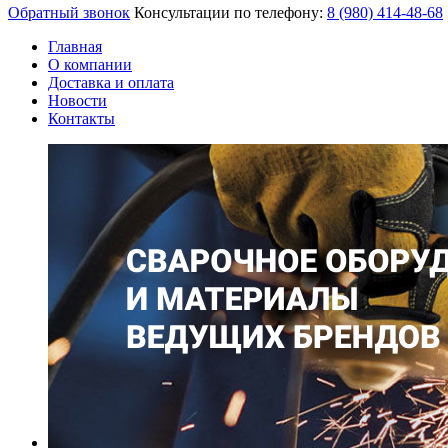
Обратный звонок
Консультации по телефону:
8 (980)
414-48-68
Главная
О компании
Доставка и оплата
Новости
Контакты