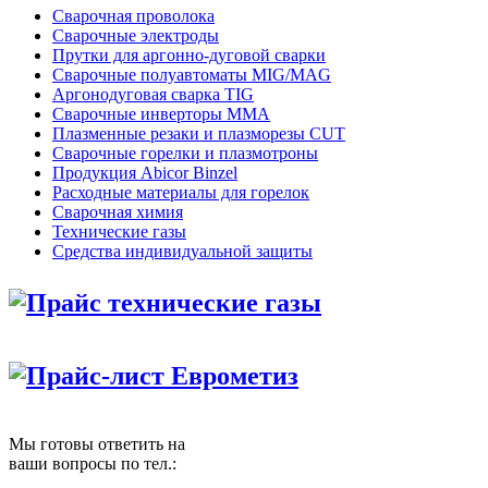
Сварочная проволока
Сварочные электроды
Прутки для аргонно-дуговой сварки
Сварочные полуавтоматы MIG/MAG
Аргонодуговая сварка TIG
Сварочные инверторы MMA
Плазменные резаки и плазморезы CUT
Сварочные горелки и плазмотроны
Продукция Abicor Binzel
Расходные материалы для горелок
Сварочная химия
Технические газы
Средства индивидуальной защиты
Прайс технические газы
Прайс-лист Еврометиз
Мы готовы ответить на
ваши вопросы по тел.: