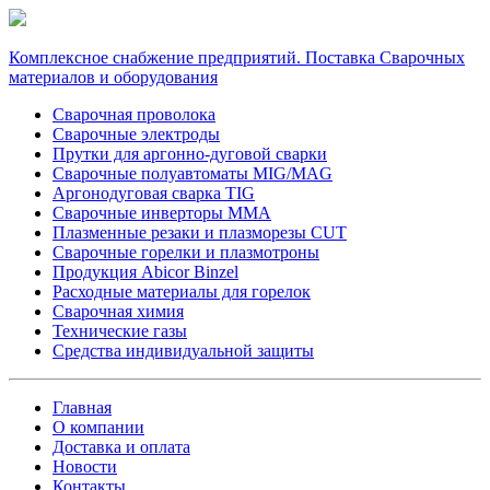
Комплексное снабжение предприятий. Поставка Сварочных
материалов и оборудования
Сварочная проволока
Сварочные электроды
Прутки для аргонно-дуговой сварки
Сварочные полуавтоматы MIG/MAG
Аргонодуговая сварка TIG
Сварочные инверторы MMA
Плазменные резаки и плазморезы CUT
Сварочные горелки и плазмотроны
Продукция Abicor Binzel
Расходные материалы для горелок
Сварочная химия
Технические газы
Средства индивидуальной защиты
Главная
О компании
Доставка и оплата
Новости
Контакты