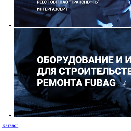
Каталог