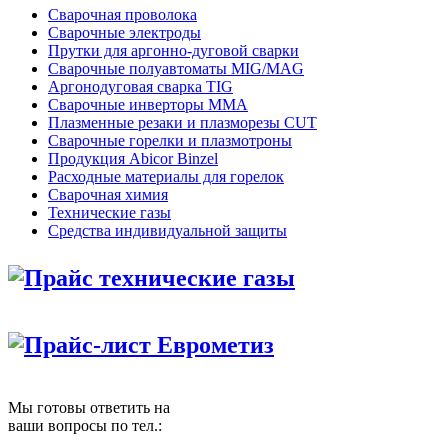
Сварочная проволока
Сварочные электроды
Прутки для аргонно-дуговой сварки
Сварочные полуавтоматы MIG/MAG
Аргонодуговая сварка TIG
Сварочные инверторы MMA
Плазменные резаки и плазморезы CUT
Сварочные горелки и плазмотроны
Продукция Abicor Binzel
Расходные материалы для горелок
Сварочная химия
Технические газы
Средства индивидуальной защиты
Прайс технические газы
Прайс-лист Еврометиз
Мы готовы ответить на
ваши вопросы по тел.: