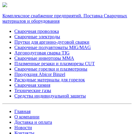
Комплексное снабжение предприятий. Поставка Сварочных
материалов и оборудования
Сварочная проволока
Сварочные электроды
Прутки для аргонно-дуговой сварки
Сварочные полуавтоматы MIG/MAG
Аргонодуговая сварка TIG
Сварочные инверторы MMA
Плазменные резаки и плазморезы CUT
Сварочные горелки и плазмотроны
Продукция Abicor Binzel
Расходные материалы для горелок
Сварочная химия
Технические газы
Средства индивидуальной защиты
Главная
О компании
Доставка и оплата
Новости
Контакты