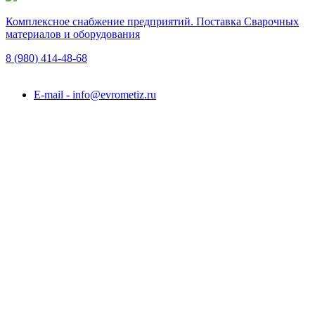
Комплексное снабжение предприятий. Поставка Сварочных
материалов и оборудования
8 (980)
414-48-68
Подольск, ул. Академика Горячкина, вл. 120А
E-mail - info@evrometiz.ru