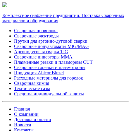
Комплексное снабжение предприятий. Поставка Сварочных
материалов и оборудования
Сварочная проволока
Сварочные электроды
Прутки для аргонно-дуговой сварки
Сварочные полуавтоматы MIG/MAG
Аргонодуговая сварка TIG
Сварочные инверторы MMA
Плазменные резаки и плазморезы CUT
Сварочные горелки и плазмотроны
Продукция Abicor Binzel
Расходные материалы для горелок
Сварочная химия
Технические газы
Средства индивидуальной защиты
Главная
О компании
Доставка и оплата
Новости
Контакты