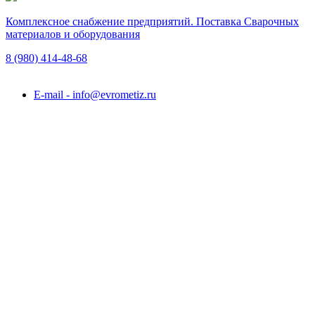
Комплексное снабжение предприятий. Поставка Сварочных
материалов и оборудования
8 (980)
414-48-68
Подольск, ул. Академика Горячкина, вл. 120А
E-mail - info@evrometiz.ru