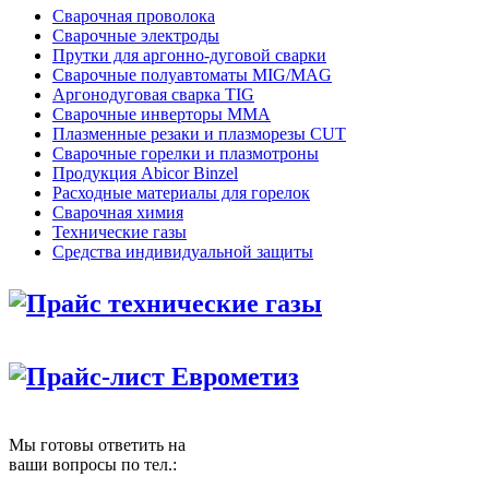
Сварочная проволока
Сварочные электроды
Прутки для аргонно-дуговой сварки
Сварочные полуавтоматы MIG/MAG
Аргонодуговая сварка TIG
Сварочные инверторы MMA
Плазменные резаки и плазморезы CUT
Сварочные горелки и плазмотроны
Продукция Abicor Binzel
Расходные материалы для горелок
Сварочная химия
Технические газы
Средства индивидуальной защиты
Прайс технические газы
Прайс-лист Еврометиз
Мы готовы ответить на
ваши вопросы по тел.: