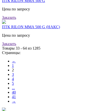
ПТК RILON MMA 500 G
Цена по запросу
Заказать
ПТК RILON MMA 500 G (НАКС)
Цена по запросу
Заказать
Товары 33 - 64 из 1285
Страницы:
←
1
2
3
4
5
...
40
41
→