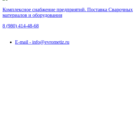
Комплексное снабжение предприятий. Поставка Сварочных
материалов и оборудования
8 (980)
414-48-68
Подольск, ул. Академика Горячкина, вл. 120А
E-mail - info@evrometiz.ru