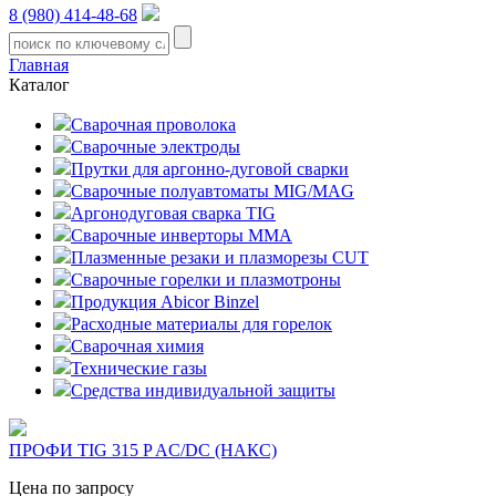
8 (980) 414-48-68
Главная
Каталог
Сварочная проволока
Сварочные электроды
Прутки для аргонно-дуговой сварки
Сварочные полуавтоматы MIG/MAG
Аргонодуговая сварка TIG
Сварочные инверторы MMA
Плазменные резаки и плазморезы CUT
Сварочные горелки и плазмотроны
Продукция Abicor Binzel
Расходные материалы для горелок
Сварочная химия
Технические газы
Средства индивидуальной защиты
ПРОФИ TIG 315 P AC/DC (НАКС)
Цена по запросу