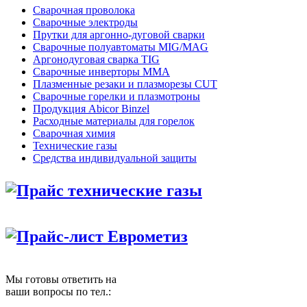
Сварочная проволока
Сварочные электроды
Прутки для аргонно-дуговой сварки
Сварочные полуавтоматы MIG/MAG
Аргонодуговая сварка TIG
Сварочные инверторы MMA
Плазменные резаки и плазморезы CUT
Сварочные горелки и плазмотроны
Продукция Abicor Binzel
Расходные материалы для горелок
Сварочная химия
Технические газы
Средства индивидуальной защиты
Прайс технические газы
Прайс-лист Еврометиз
Мы готовы ответить на
ваши вопросы по тел.: