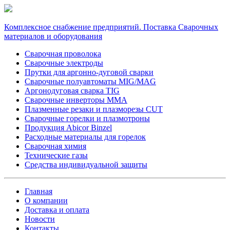
Комплексное снабжение предприятий. Поставка Сварочных
материалов и оборудования
Сварочная проволока
Сварочные электроды
Прутки для аргонно-дуговой сварки
Сварочные полуавтоматы MIG/MAG
Аргонодуговая сварка TIG
Сварочные инверторы MMA
Плазменные резаки и плазморезы CUT
Сварочные горелки и плазмотроны
Продукция Abicor Binzel
Расходные материалы для горелок
Сварочная химия
Технические газы
Средства индивидуальной защиты
Главная
О компании
Доставка и оплата
Новости
Контакты