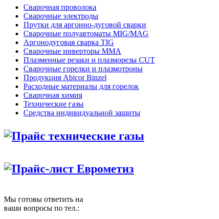
Сварочная проволока
Сварочные электроды
Прутки для аргонно-дуговой сварки
Сварочные полуавтоматы MIG/MAG
Аргонодуговая сварка TIG
Сварочные инверторы MMA
Плазменные резаки и плазморезы CUT
Сварочные горелки и плазмотроны
Продукция Abicor Binzel
Расходные материалы для горелок
Сварочная химия
Технические газы
Средства индивидуальной защиты
Прайс технические газы
Прайс-лист Еврометиз
Мы готовы ответить на
ваши вопросы по тел.: