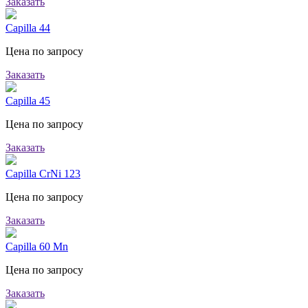
Заказать
Capilla 44
Цена по запросу
Заказать
Capilla 45
Цена по запросу
Заказать
Capilla CrNi 123
Цена по запросу
Заказать
Capilla 60 Mn
Цена по запросу
Заказать