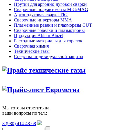
Прутки для аргонно-дуговой сварки
Сварочные полуавтоматы MIG/MAG
Аргонодуговая сварка TIG
Сварочные инверторы MMA
Плазменные резаки и плазморезы CUT
Сварочные горелки и плазмотроны
Продукция Abicor Binzel
Расходные материалы для горелок
Сварочная химия
Технические газы
Средства индивидуальной защиты
Прайс технические газы
Прайс-лист Еврометиз
Мы готовы ответить на
ваши вопросы по тел.:
8 (980) 414-48-68