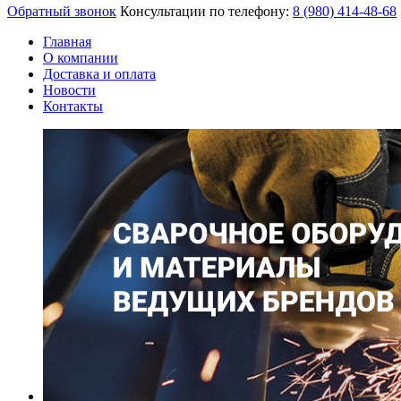
Обратный звонок
Консультации по телефону:
8 (980)
414-48-68
Главная
О компании
Доставка и оплата
Новости
Контакты