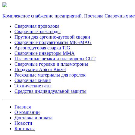
Комплексное снабжение предприятий. Поставка Сварочных ма
Сварочная проволока
Сварочные электроды
Прутки для аргонно-дуговой сварки
Сварочные полуавтоматы MIG/MAG
Аргонодуговая сварка TIG
Сварочные инверторы MMA
Плазменные резаки и плазморезы CUT
Сварочные горелки и плазмотроны
Продукция Abicor Binzel
Расходные материалы для горелок
Сварочная химия
Технические газы
Средства индивидуальной защиты
Главная
О компании
Доставка и оплата
Новости
Контакты