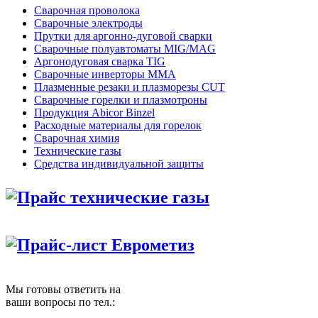
Сварочная проволока
Сварочные электроды
Прутки для аргонно-дуговой сварки
Сварочные полуавтоматы MIG/MAG
Аргонодуговая сварка TIG
Сварочные инверторы MMA
Плазменные резаки и плазморезы CUT
Сварочные горелки и плазмотроны
Продукция Abicor Binzel
Расходные материалы для горелок
Сварочная химия
Технические газы
Средства индивидуальной защиты
Прайс технические газы
Прайс-лист Еврометиз
Мы готовы ответить на
ваши вопросы по тел.: