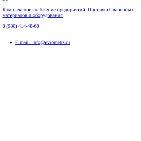
Комплексное снабжение предприятий. Поставка Сварочных
материалов и оборудования
8 (980)
414-48-68
Подольск, ул. Академика Горячкина, вл. 120А
E-mail - info@evrometiz.ru