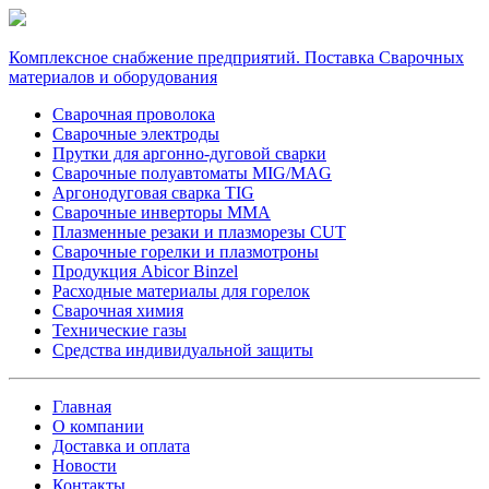
Комплексное снабжение предприятий. Поставка Сварочных
материалов и оборудования
Сварочная проволока
Сварочные электроды
Прутки для аргонно-дуговой сварки
Сварочные полуавтоматы MIG/MAG
Аргонодуговая сварка TIG
Сварочные инверторы MMA
Плазменные резаки и плазморезы CUT
Сварочные горелки и плазмотроны
Продукция Abicor Binzel
Расходные материалы для горелок
Сварочная химия
Технические газы
Средства индивидуальной защиты
Главная
О компании
Доставка и оплата
Новости
Контакты