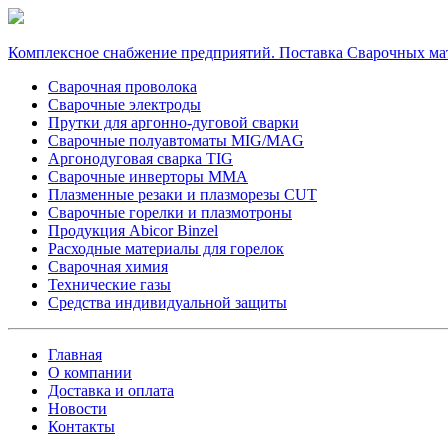
Комплексное снабжение предприятий. Поставка Сварочных ма
Сварочная проволока
Сварочные электроды
Прутки для аргонно-дуговой сварки
Сварочные полуавтоматы MIG/MAG
Аргонодуговая сварка TIG
Сварочные инверторы MMA
Плазменные резаки и плазморезы CUT
Сварочные горелки и плазмотроны
Продукция Abicor Binzel
Расходные материалы для горелок
Сварочная химия
Технические газы
Средства индивидуальной защиты
Главная
О компании
Доставка и оплата
Новости
Контакты