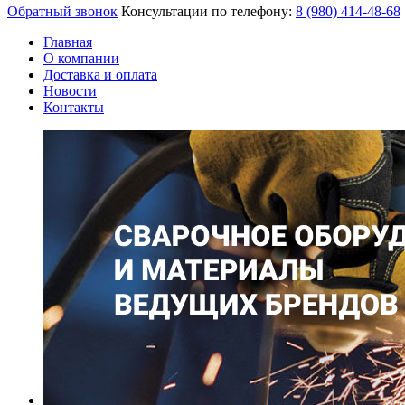
Обратный звонок
Консультации по телефону:
8 (980)
414-48-68
Главная
О компании
Доставка и оплата
Новости
Контакты