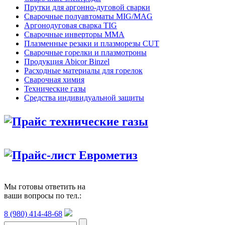
Прутки для аргонно-дуговой сварки
Сварочные полуавтоматы MIG/MAG
Аргонодуговая сварка TIG
Сварочные инверторы MMA
Плазменные резаки и плазморезы CUT
Сварочные горелки и плазмотроны
Продукция Abicor Binzel
Расходные материалы для горелок
Сварочная химия
Технические газы
Средства индивидуальной защиты
Прайс технические газы
Прайс-лист Еврометиз
Мы готовы ответить на
ваши вопросы по тел.:
8 (980) 414-48-68