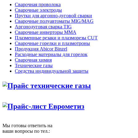
Сварочная проволока
Сварочные электроды
Прутки для аргонно-дуговой сварки
Сварочные полуавтоматы MIG/MAG
Аргонодуговая сварка TIG
Сварочные инверторы MMA
Плазменные резаки и плазморезы CUT
Сварочные горелки и плазмотроны
Продукция Abicor Binzel
Расходные материалы для горелок
Сварочная химия
Технические газы
Средства индивидуальной защиты
Прайс технические газы
Прайс-лист Еврометиз
Мы готовы ответить на
ваши вопросы по тел.: