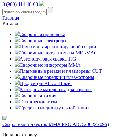
8 (980) 414-48-68
Главная
Каталог
Сварочная проволока
Сварочные электроды
Прутки для аргонно-дуговой сварки
Сварочные полуавтоматы MIG/MAG
Аргонодуговая сварка TIG
Сварочные инверторы MMA
Плазменные резаки и плазморезы CUT
Сварочные горелки и плазмотроны
Продукция Abicor Binzel
Расходные материалы для горелок
Сварочная химия
Технические газы
Средства индивидуальной защиты
Сварочный инвертор MMA PRO ARC 200 (Z209S)
Цена по запросу