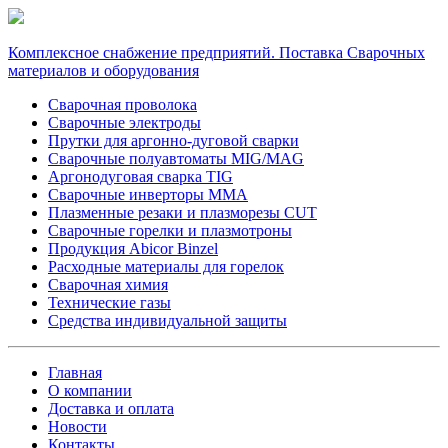
Комплексное снабжение предприятий. Поставка Сварочных
материалов и оборудования
Сварочная проволока
Сварочные электроды
Прутки для аргонно-дуговой сварки
Сварочные полуавтоматы MIG/MAG
Аргонодуговая сварка TIG
Сварочные инверторы MMA
Плазменные резаки и плазморезы CUT
Сварочные горелки и плазмотроны
Продукция Abicor Binzel
Расходные материалы для горелок
Сварочная химия
Технические газы
Средства индивидуальной защиты
Главная
О компании
Доставка и оплата
Новости
Контакты